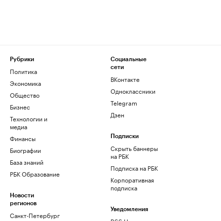
Рубрики
Социальные
сети
Политика
ВКонтакте
Экономика
Одноклассники
Общество
Telegram
Бизнес
Дзен
Технологии и
медиа
Финансы
Подписки
Скрыть баннеры
Биографии
на РБК
База знаний
Подписка на РБК
РБК Образование
Корпоративная
подписка
Новости
регионов
Уведомления
Санкт-Петербург
RSS Новости