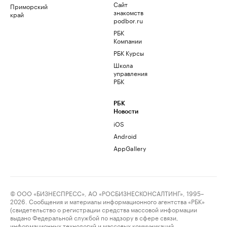
Сайт
Приморский
знакомств
край
podbor.ru
РБК
Компании
РБК Курсы
Школа
управления
РБК
РБК
Новости
iOS
Android
AppGallery
© ООО «БИЗНЕСПРЕСС», АО «РОСБИЗНЕСКОНСАЛТИНГ», 1995–
2026. Сообщения и материалы информационного агентства «РБК»
(свидетельство о регистрации средства массовой информации
выдано Федеральной службой по надзору в сфере связи,
информационных технологий и массовых коммуникаций