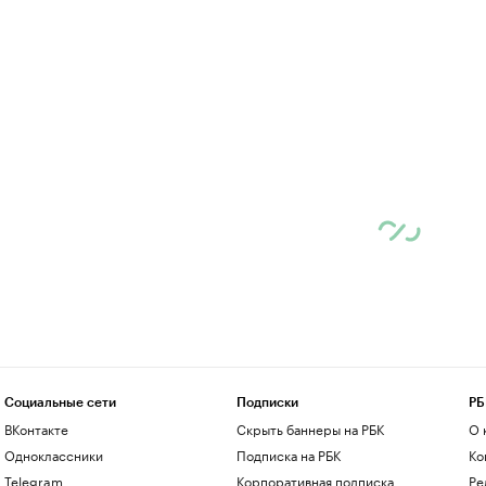
Социальные сети
Подписки
РБ
ВКонтакте
Скрыть баннеры на РБК
О 
Одноклассники
Подписка на РБК
Ко
Telegram
Корпоративная подписка
Ре