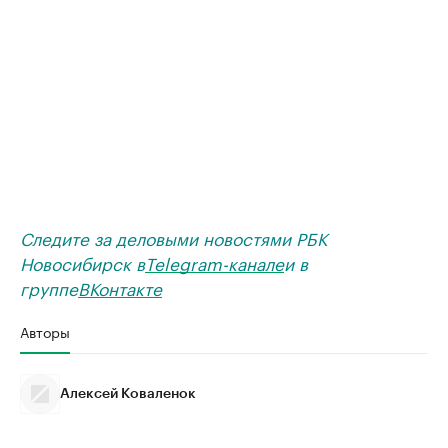
Следите за деловыми новостями РБК
Новосибирск в
Telegram-канале
и в
группе
ВКонтакте
Авторы
Алексей Коваленок