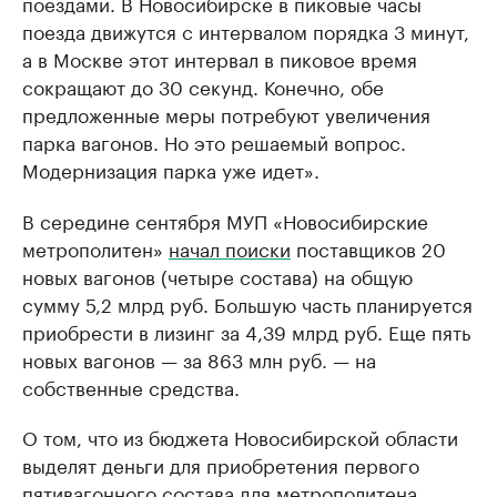
поездами. В Новосибирске в пиковые часы
поезда движутся с интервалом порядка 3 минут,
а в Москве этот интервал в пиковое время
сокращают до 30 секунд. Конечно, обе
предложенные меры потребуют увеличения
парка вагонов. Но это решаемый вопрос.
Модернизация парка уже идет».
В середине сентября МУП «Новосибирские
метрополитен»
начал поиски
поставщиков 20
новых вагонов (четыре состава) на общую
сумму 5,2 млрд руб. Большую часть планируется
приобрести в лизинг за 4,39 млрд руб. Еще пять
новых вагонов — за 863 млн руб. — на
собственные средства.
О том, что из бюджета Новосибирской области
выделят деньги для приобретения первого
пятивагонного состава для метрополитена,