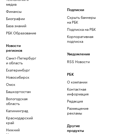
медиа
Финансы
Подписки
Скрыть баннеры
Биографии
на РБК
База знаний
Подписка на РБК
РБК Образование
Корпоративная
подписка
Новости
регионов
Уведомления
Санкт-Петербург
RSS Новости
и область
Екатеринбург
РБК
Новосибирск
О компании
Омск
Контактная
Башкортостан
информация
Вологодская
Редакция
область
Размещение
Калининград
рекламы
Краснодарский
край
Другие
Нижний
продукты