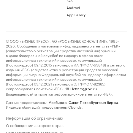
iOS
Android
AppGallery
© ООО «БИЗНЕСПРЕСС», АО «РОСБИЗНЕСКОНСАЛТИНГ», 1995–
2026. Сообщения и материалы информационного агентства «РБК»
(свидетельство о регистрации средства массовой информации
выдано Федеральной службой по надзору в сфере связи,
информационных технологий и массовых коммуникаций
(Роскомнадзор) 09.12.2015 за номером ИА №ФС77-63848) и сетевого
издания «РБК» (свидетельство о регистрации средства массовой
информации выдано Федеральной службой по надзору в сфере связи,
информационных технологий и массовых коммуникаций
(Роскомнадзор) 03.12.2021 за номером ЭЛ №ФС77-82385)
сопровождаются пометкой «РБК».
letters@rbc.ru
18+
Владельцем сайта является информационное агентство «РБК».
Данные предоставлены:
Мосбиржа
,
Санкт-Петербургская биржа
.
Индексы облигаций предоставлены Cbonds.
Информация об ограничениях
О соблюдении авторских прав
Пользовательское соглашение