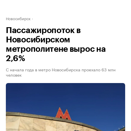
Новосибирск
Пассажиропоток в
Новосибирском
метрополитене вырос на
2,6%
С начала года в метро Новосибирска проехало 63 млн
человек