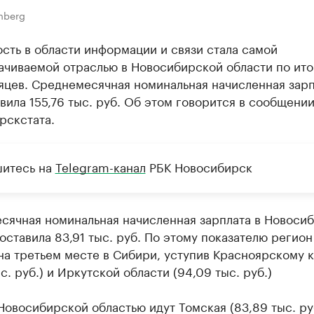
mberg
сть в области информации и связи стала самой
ачиваемой отраслью в Новосибирской области по ито
яцев. Среднемесячная номинальная начисленная зарп
вила 155,76 тыс. руб. Об этом говорится в сообщени
рскстата.
итесь на
Telegram-канал
РБК Новосибирск
сячная номинальная начисленная зарплата в Новоси
оставила 83,91 тыс. руб. По этому показателю регион
на третьем месте в Сибири, уступив Красноярскому 
ыс. руб.) и Иркутской области (94,09 тыс. руб.)
Новосибирской областью идут Томская (83,89 тыс. руб