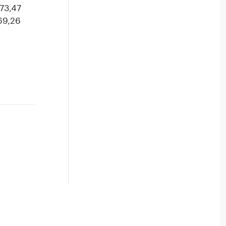
(73,47
69,26