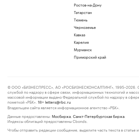
Ростов-на-Дону
Татарстан
Тюмень
Черноземье
Кавказ
Карелия
Мурманск
Приморский край
© ООО «БИЗНЕСПРЕСС», АО «РОСБИЗНЕСКОНСАЛТИНГ», 1995–2026. Сообщ
службой по надзору в сфере связи, информационных технологий и масс
массовой информации выдано Федеральной службой по надзору в сфере
пометкой «РБК».
letters@rbc.ru
18+
Владельцем сайта является информационное агентство «РБК».
Данные предоставлены:
Мосбиржа
,
Санкт-Петербургская биржа
.
Индексы облигаций предоставлены Cbonds.
Чтобы отправить редакции сообщение, выделите часть текста в статье и 