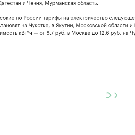
Дагестан и Чечня, Мурманская область.
сокие по России тарифы на электричество следующе
тановят на Чукотке, в Якутии, Московской области и
имость кВт*ч — от 8,7 руб. в Москве до 12,6 руб. на Ч