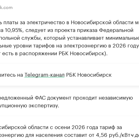
ik.com
ь платы за электричество в Новосибирской области 
а 10,95%, следует из проекта приказа Федеральной
польной службы, который устанавливает минимальные
ьные уровни тарифов на электроэнергию в 2026 году
 есть в распоряжении РБК Новосибирск).
итесь на
Telegram-канал
РБК Новосибирск
редложенный ФАС документ проходит независимую
упционную экспертизу.
сибирской области с осени 2026 года тариф за
энергию для населения составит от 4,56 руб./кВт
ч д