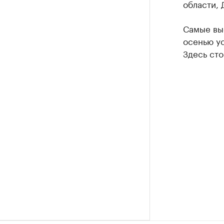
области, 
Самые вы
осенью ус
Здесь сто