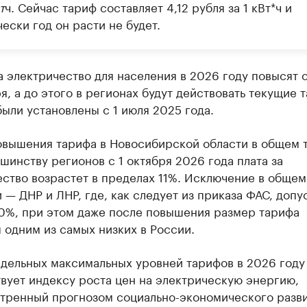
т
ч. Сейчас тариф составляет 4,12 рубля за 1 кВт*ч и
ески год он расти не будет.
 электричество для населения в 2026 году повысят 
ря, а до этого в регионах будут действовать текущие 
ыли установлены с 1 июля 2025 года.
овышения тарифа в Новосибирской области в общем 
шинству регионов с 1 октября 2026 года плата за
ство возрастет в пределах 11%. Исключение в общем
 — ДНР и ЛНР, где, как следует из приказа ФАС, допу
50%, при этом даже после повышения размер тарифа
 одним из самых низких в России.
едельных максимальных уровней тарифов в 2026 году
вует индексу роста цен на электрическую энергию,
тренный прогнозом социально-экономического разв