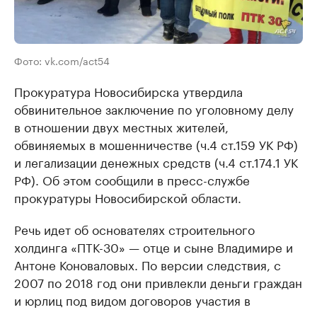
Фото: vk.com/act54
Прокуратура Новосибирска утвердила
обвинительное заключение по уголовному делу
в отношении двух местных жителей,
обвиняемых в мошенничестве (ч.4 ст.159 УК РФ)
и легализации денежных средств (ч.4 ст.174.1 УК
РФ). Об этом сообщили в пресс-службе
прокуратуры Новосибирской области.
Речь идет об основателях строительного
холдинга «ПТК-30» — отце и сыне Владимире и
Антоне Коноваловых. По версии следствия, с
2007 по 2018 год они привлекли деньги граждан
и юрлиц под видом договоров участия в
долевом строительстве девяти