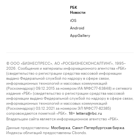
РБК
Новости
iOS
Android
AppGallery
© ООО «БИЗНЕСПРЕСС», АО «РОСБИЗНЕСКОНСАЛТИНГ», 1995–
2026. Сообщения и материалы информационного агентства «РБК»
(свидетельство о регистрации средства массовой информации
выдано Федеральной службой по надзору в сфере связи,
информационных технологий и массовых коммуникаций
(Роскомнадзор) 09.12.2015 за номером ИА №ФС77-63848) и сетевого
издания «РБК» (свидетельство о регистрации средства массовой
информации выдано Федеральной службой по надзору в сфере связи,
информационных технологий и массовых коммуникаций
(Роскомнадзор) 03.12.2021 за номером ЭЛ №ФС77-82385)
сопровождаются пометкой «РБК».
letters@rbc.ru
18+
Владельцем сайта является информационное агентство «РБК».
Данные предоставлены:
Мосбиржа
,
Санкт-Петербургская биржа
.
Индексы облигаций предоставлены Cbonds.