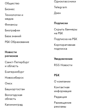
Одноклассники
Общество
Telegram
Бизнес
Дзен
Технологии и
медиа
Финансы
Подписки
Скрыть баннеры
Биографии
на РБК
База знаний
Подписка на РБК
РБК Образование
Корпоративная
подписка
Новости
регионов
Уведомления
Санкт-Петербург
RSS Новости
и область
Екатеринбург
РБК
Новосибирск
О компании
Омск
Контактная
Башкортостан
информация
Вологодская
Редакция
область
Размещение
Калининград
рекламы