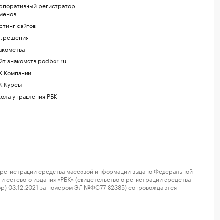
рпоративный регистратор
менов
стинг сайтов
г.решения
акомства
йт знакомств podbor.ru
К Компании
К Курсы
ола управления РБК
регистрации средства массовой информации выдано Федеральной
и сетевого издания «РБК» (свидетельство о регистрации средства
ор) 03.12.2021 за номером ЭЛ №ФС77-82385) сопровождаются