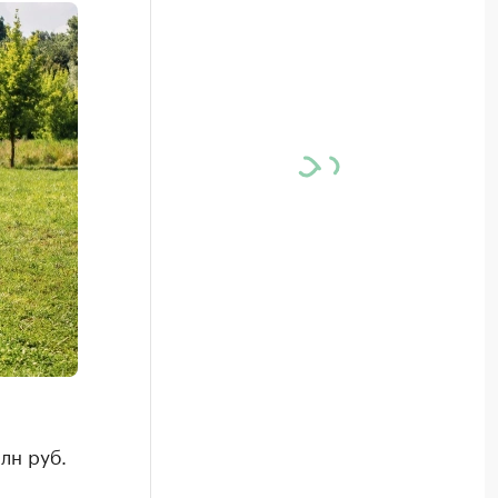
лн руб.