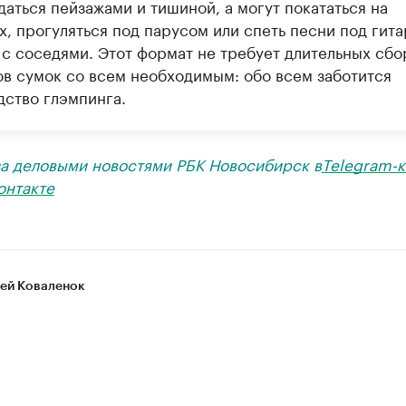
аться пейзажами и тишиной, а могут покататься на
х, прогуляться под парусом или спеть песни под гита
 с соседями. Этот формат не требует длительных сбо
ов сумок со всем необходимым: обо всем заботится
дство глэмпинга.
за деловыми новостями РБК Новосибирск в
Telegram-к
онтакте
ей Коваленок