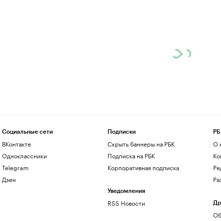
Социальные сети
Подписки
РБ
ВКонтакте
Скрыть баннеры на РБК
О 
Одноклассники
Подписка на РБК
Ко
Telegram
Корпоративная подписка
Ре
Дзен
Ра
Уведомления
RSS Новости
Др
Об