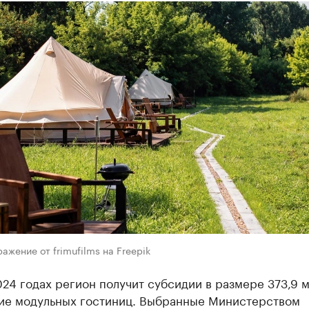
ажение от frimufilms на Freepik
24 годах регион получит субсидии в размере 373,9 м
тие модульных гостиниц. Выбранные Министерством