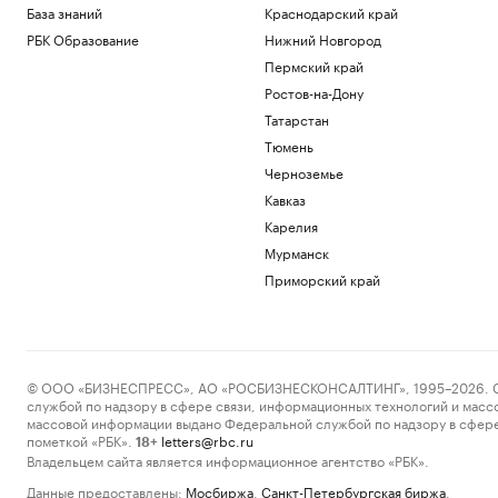
База знаний
Краснодарский край
РБК Образование
Нижний Новгород
Пермский край
Ростов-на-Дону
Татарстан
Тюмень
Черноземье
Кавказ
Карелия
Мурманск
Приморский край
© ООО «БИЗНЕСПРЕСС», АО «РОСБИЗНЕСКОНСАЛТИНГ», 1995–2026. Сообщ
службой по надзору в сфере связи, информационных технологий и масс
массовой информации выдано Федеральной службой по надзору в сфере
пометкой «РБК».
letters@rbc.ru
18+
Владельцем сайта является информационное агентство «РБК».
Данные предоставлены:
Мосбиржа
,
Санкт-Петербургская биржа
.