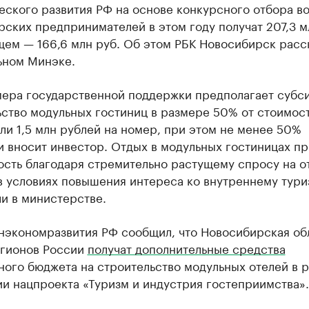
еского развития РФ на основе конкурсного отбора в
ских предпринимателей в этом году получат 207,3 мл
ем — 166,6 млн руб. Об этом РБК Новосибирск расс
ьном Минэке.
мера государственной поддержки предполагает субс
ьство модульных гостиниц в размере 50% от стоимос
ли 1,5 млн рублей на номер, при этом не менее 50%
и вносит инвестор. Отдых в модульных гостиницах п
ость благодаря стремительно растущему спросу на о
в условиях повышения интереса ко внутреннему тури
и в министерстве.
нэкономразвития РФ сообщил, что Новосибирская обл
егионов России
получат дополнительные средства
ного бюджета на строительство модульных отелей в 
и нацпроекта «Туризм и индустрия гостеприимства».