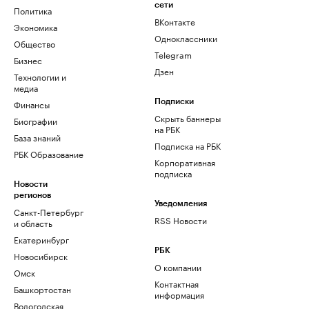
сети
Политика
ВКонтакте
Экономика
Одноклассники
Общество
Telegram
Бизнес
Дзен
Технологии и
медиа
Финансы
Подписки
Скрыть баннеры
Биографии
на РБК
База знаний
Подписка на РБК
РБК Образование
Корпоративная
подписка
Новости
регионов
Уведомления
Санкт-Петербург
RSS Новости
и область
Екатеринбург
РБК
Новосибирск
О компании
Омск
Контактная
Башкортостан
информация
Вологодская