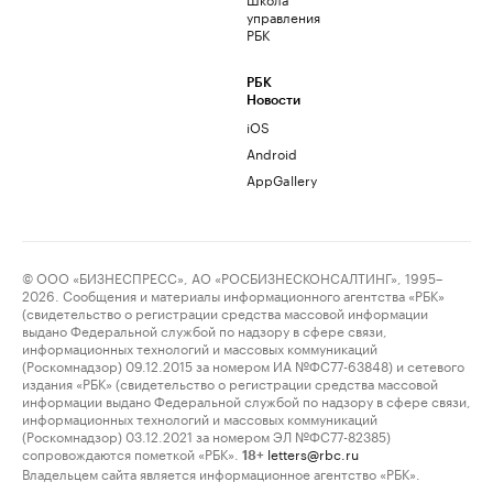
управления
РБК
РБК
Новости
iOS
Android
AppGallery
© ООО «БИЗНЕСПРЕСС», АО «РОСБИЗНЕСКОНСАЛТИНГ», 1995–
2026. Сообщения и материалы информационного агентства «РБК»
(свидетельство о регистрации средства массовой информации
выдано Федеральной службой по надзору в сфере связи,
информационных технологий и массовых коммуникаций
(Роскомнадзор) 09.12.2015 за номером ИА №ФС77-63848) и сетевого
издания «РБК» (свидетельство о регистрации средства массовой
информации выдано Федеральной службой по надзору в сфере связи,
информационных технологий и массовых коммуникаций
(Роскомнадзор) 03.12.2021 за номером ЭЛ №ФС77-82385)
сопровождаются пометкой «РБК».
letters@rbc.ru
18+
Владельцем сайта является информационное агентство «РБК».