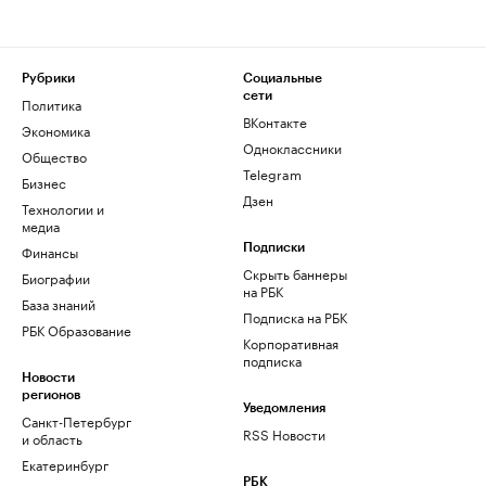
Рубрики
Социальные
сети
Политика
ВКонтакте
Экономика
Одноклассники
Общество
Telegram
Бизнес
Дзен
Технологии и
медиа
Финансы
Подписки
Скрыть баннеры
Биографии
на РБК
База знаний
Подписка на РБК
РБК Образование
Корпоративная
подписка
Новости
регионов
Уведомления
Санкт-Петербург
RSS Новости
и область
Екатеринбург
РБК