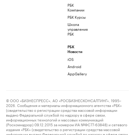
РБК
Компании
РБК Курсы
Школа
управления
РБК
РБК
Новости
iOS
Android
AppGallery
© ООО «БИЗНЕСПРЕСС», АО «РОСБИЗНЕСКОНСАЛТИНГ», 1995–
2026. Сообщения и материалы информационного агентства «РБК»
(свидетельство о регистрации средства массовой информации
выдано Федеральной службой по надзору в сфере связи,
информационных технологий и массовых коммуникаций
(Роскомнадзор) 09.12.2015 за номером ИА №ФС77-63848) и сетевого
издания «РБК» (свидетельство о регистрации средства массовой
информации выдано Федеральной службой по надзору в сфере связи,