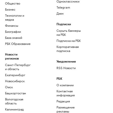
Одноклассники
Общество
Telegram
Бизнес
Дзен
Технологии и
медиа
Финансы
Подписки
Скрыть баннеры
Биографии
на РБК
База знаний
Подписка на РБК
РБК Образование
Корпоративная
подписка
Новости
регионов
Уведомления
Санкт-Петербург
RSS Новости
и область
Екатеринбург
РБК
Новосибирск
О компании
Омск
Контактная
Башкортостан
информация
Вологодская
Редакция
область
Размещение
Калининград
рекламы