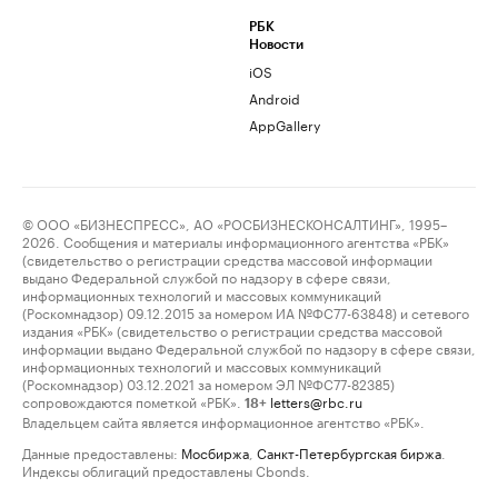
РБК
Новости
iOS
Android
AppGallery
© ООО «БИЗНЕСПРЕСС», АО «РОСБИЗНЕСКОНСАЛТИНГ», 1995–
2026. Сообщения и материалы информационного агентства «РБК»
(свидетельство о регистрации средства массовой информации
выдано Федеральной службой по надзору в сфере связи,
информационных технологий и массовых коммуникаций
(Роскомнадзор) 09.12.2015 за номером ИА №ФС77-63848) и сетевого
издания «РБК» (свидетельство о регистрации средства массовой
информации выдано Федеральной службой по надзору в сфере связи,
информационных технологий и массовых коммуникаций
(Роскомнадзор) 03.12.2021 за номером ЭЛ №ФС77-82385)
сопровождаются пометкой «РБК».
letters@rbc.ru
18+
Владельцем сайта является информационное агентство «РБК».
Данные предоставлены:
Мосбиржа
,
Санкт-Петербургская биржа
.
Индексы облигаций предоставлены Cbonds.