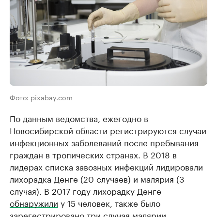
Фото: pixabay.com
По данным ведомства, ежегодно в
Новосибирской области регистрируются случаи
инфекционных заболеваний после пребывания
граждан в тропических странах. В 2018 в
лидерах списка завозных инфекций лидировали
лихорадка Денге (20 случаев) и малярия (3
случая). В 2017 году лихорадку Денге
обнаружили
у 15 человек, также было
зарегестрировано три случая малярии.