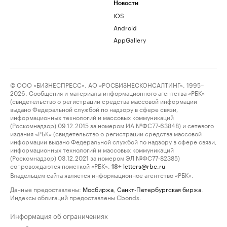
Новости
iOS
Android
AppGallery
© ООО «БИЗНЕСПРЕСС», АО «РОСБИЗНЕСКОНСАЛТИНГ», 1995–
2026. Сообщения и материалы информационного агентства «РБК»
(свидетельство о регистрации средства массовой информации
выдано Федеральной службой по надзору в сфере связи,
информационных технологий и массовых коммуникаций
(Роскомнадзор) 09.12.2015 за номером ИА №ФС77-63848) и сетевого
издания «РБК» (свидетельство о регистрации средства массовой
информации выдано Федеральной службой по надзору в сфере связи,
информационных технологий и массовых коммуникаций
(Роскомнадзор) 03.12.2021 за номером ЭЛ №ФС77-82385)
сопровождаются пометкой «РБК».
letters@rbc.ru
18+
Владельцем сайта является информационное агентство «РБК».
Данные предоставлены:
Мосбиржа
,
Санкт-Петербургская биржа
.
Индексы облигаций предоставлены Cbonds.
Информация об ограничениях