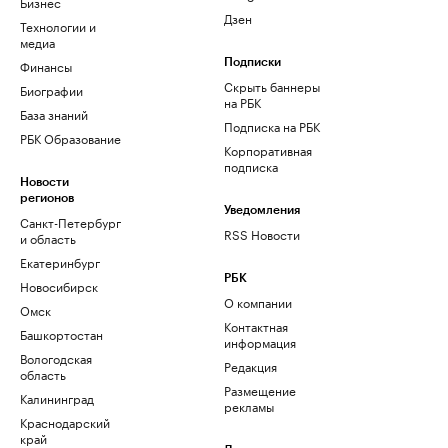
Бизнес
Дзен
Технологии и
медиа
Финансы
Подписки
Скрыть баннеры
Биографии
на РБК
База знаний
Подписка на РБК
РБК Образование
Корпоративная
подписка
Новости
регионов
Уведомления
Санкт-Петербург
RSS Новости
и область
Екатеринбург
РБК
Новосибирск
О компании
Омск
Контактная
Башкортостан
информация
Вологодская
Редакция
область
Размещение
Калининград
рекламы
Краснодарский
край