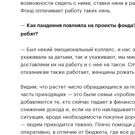
возможности сидеть с ними, ставки няни в р
Фонд оплачивает работу таких нянь.
— Как пандемия повлияла на проекты фонда
ребят?
— Был некий эмоциональный коллапс, и нас э
ухаживали за детьми, так и ухаживают, мы м
доставляем их на работу и с нее на такси. С
отказникам также работает, женщины рожать
Видим, что растет число обращающихся за 
часть приходящих — это были семьи «пробле
добавляются те, кто сейчас падает в финанс
снижение дохода и, если на это накладывае
ситуация, вроде необходимости покупки доро
— людям приходится тяжело. Плечо помощи 
оперативно, в отличие от бюджета, где все д