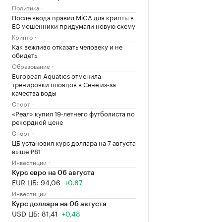
Политика
После ввода правил MiCA для крипты в
ЕС мошенники придумали новую схему
Крипто
Как вежливо отказать человеку и не
обидеть
Образование
European Aquatics отменила
тренировки пловцов в Сене из-за
качества воды
Спорт
«Реал» купил 19-летнего футболиста по
рекордной цене
Спорт
ЦБ установил курс доллара на 7 августа
выше ₽81
Инвестиции
Курс евро на 06 августа
EUR ЦБ: 94,06
+0,87
Инвестиции
Курс доллара на 06 августа
USD ЦБ: 81,41
+0,48