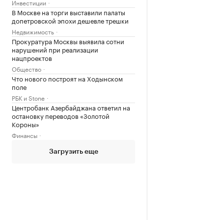
Инвестиции
В Москве на торги выставили палаты
допетровской эпохи дешевле трешки
Недвижимость
Прокуратура Москвы выявила сотни
нарушений при реализации
нацпроектов
Общество
Что нового построят на Ходынском
поле
РБК и Stone
Центробанк Азербайджана ответил на
остановку переводов «Золотой
Короны»
Финансы
Загрузить еще