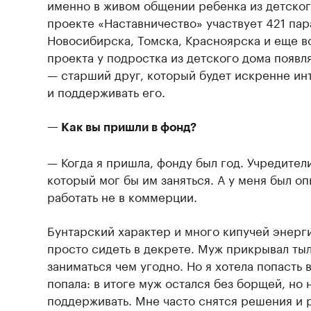
именно в живом общении ребенка из детског
проекте «Наставничество» участвует 421 пар
Новосибирска, Томска, Красноярска и еще в
проекта у подростка из детского дома появ
— старший друг, который будет искренне ин
и поддерживать его.
— Как вы пришли в фонд?
— Когда я пришла, фонду был год. Учредител
который мог бы им заняться. А у меня был оп
работать не в коммерции.
Бунтарский характер и много кипучей энерг
просто сидеть в декрете. Муж прикрывал тыл
заниматься чем угодно. Но я хотела попасть 
попала: в итоге муж остался без борщей, но 
поддерживать. Мне часто снятся решения и 