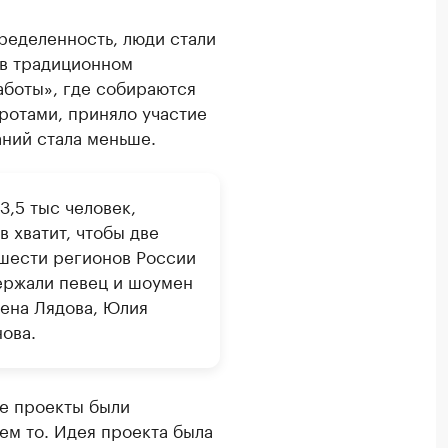
еделенность, люди стали
 в традиционном
аботы», где собираются
ротами, приняло участие
ний стала меньше.
3,5 тыс человек,
в хватит, чтобы две
 шести регионов России
ержали певец и шоумен
лена Лядова, Юлия
ова.
ие проекты были
ем то. Идея проекта была