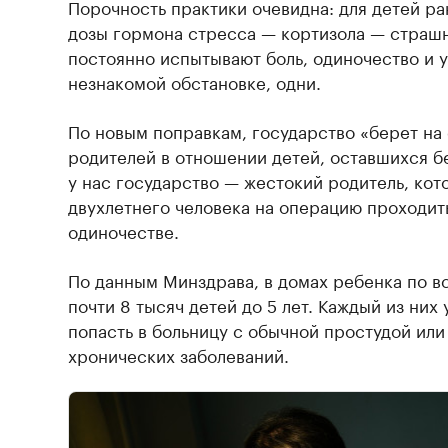
Порочность практики очевидна: для детей р
дозы гормона стресса — кортизола — страшн
постоянно испытывают боль, одиночество и уж
незнакомой обстановке, одни.
По новым поправкам, государство «берет на
родителей в отношении детей, оставшихся бе
у нас государство — жестокий родитель, кот
двухлетнего человека на операцию проходить
одиночестве.
По данным Минздрава, в домах ребенка по в
почти 8 тысяч детей до 5 лет. Каждый из них
попасть в больницу с обычной простудой ил
хронических заболеваний.