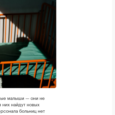
овые малыши — они не
я них найдут новых
ерсонала больниц нет