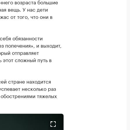
аннего возраста большие
ая вещь. У нас дети
ас от того, что они в
 себя обязанности
з попечения», и выходит,
орый отправляет
 этот сложный путь в
сей стране находится
 успевает несколько раз
и обострениями тяжелых