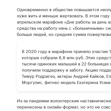
Одновременно в обществе повышается неопр
хуже жить и меньше жертвовать. В этом году
апрельском марафоне «Дне работы за день з
средства на работу нянь с «больничными» си
больше людей, но средняя сумма пожертвова
В 2020 году в марафоне приняло участие 1
которые собрали 8,8 млн руб. Этих средст
тысячи одиноких малышей в 22 больницах
получили поддержку и заботу. Акцию подд
Тимур Родригез, актеры Андрей Кайков, Е
Моргулис, фитнес-модель Екатерина Усман
Из-за пандемии волонтерские наставническ
перенесены в онлайн-формат, но это не совс