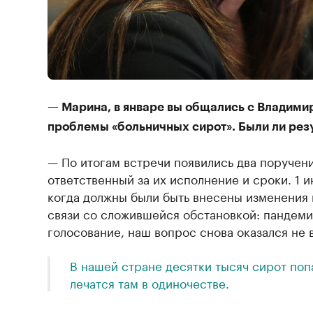
— Марина, в январе вы общались с Владими
проблемы «больничных сирот». Были ли рез
— По итогам встречи появились два поручени
ответственный за их исполнение и сроки. 1 и
когда должны были быть внесены изменения в
связи со сложившейся обстановкой: пандем
голосование, наш вопрос снова оказался не 
В нашей стране десятки тысяч сирот поп
лечатся там в одиночестве.