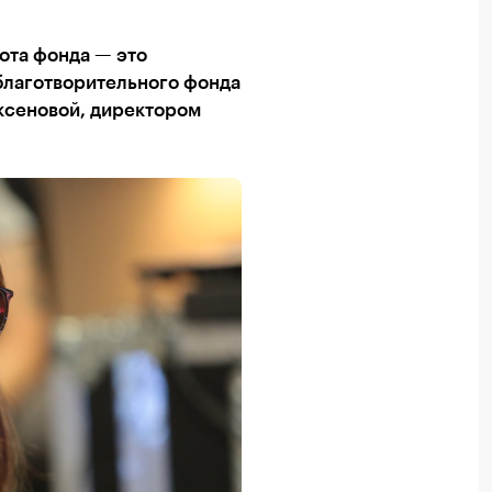
бота фонда — это
 благотворительного фонда
ксеновой, директором