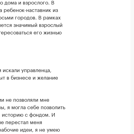
о дома и взрослого. В
а ребенок-наставник из
осьми городов. В рамках
ляется значимый взрослый
тересоваться его жизнью
и искали управленца,
ыт в бизнесе и желание
ии не позволяли мне
ы, я могла себе позволить
в историю с фондом. И
не перестал меня
рабочие идеи, я не умею