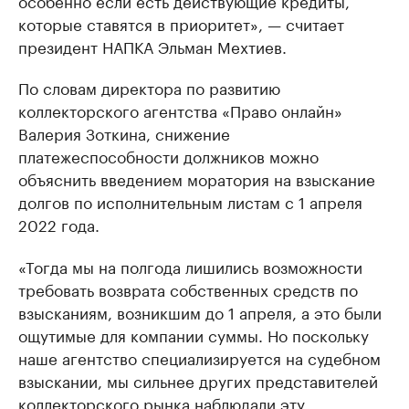
особенно если есть действующие кредиты,
которые ставятся в приоритет», — считает
президент НАПКА Эльман Мехтиев.
По словам директора по развитию
коллекторского агентства «Право онлайн»
Валерия Зоткина, снижение
платежеспособности должников можно
объяснить введением моратория на взыскание
долгов по исполнительным листам с 1 апреля
2022 года.
«Тогда мы на полгода лишились возможности
требовать возврата собственных средств по
взысканиям, возникшим до 1 апреля, а это были
ощутимые для компании суммы. Но поскольку
наше агентство специализируется на судебном
взыскании, мы сильнее других представителей
коллекторского рынка наблюдали эту