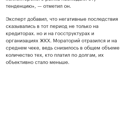
тенденцию», — отметил он.
Эксперт добавил, что негативные последствия
сказывались в тот период не только на
кредиторах. но и на госструктурах и
организациях ЖКХ. Мораторий отразился и на
среднем чеке, ведь снизилось в общем объеме
количество тех, кто платил по долгам, их
объективно стало меньше.