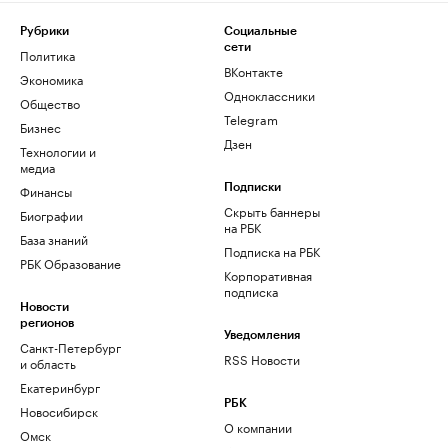
Рубрики
Социальные
сети
Политика
ВКонтакте
Экономика
Одноклассники
Общество
Telegram
Бизнес
Дзен
Технологии и
медиа
Финансы
Подписки
Скрыть баннеры
Биографии
на РБК
База знаний
Подписка на РБК
РБК Образование
Корпоративная
подписка
Новости
регионов
Уведомления
Санкт-Петербург
RSS Новости
и область
Екатеринбург
РБК
Новосибирск
О компании
Омск