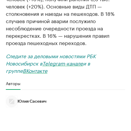
человек (+20%). Основные виды ДТП —
столкновения и наезды на пешеходов. В 18%
случаев причиной аварии послужило
несоблюдение очередности проезда на
перекрестках. В 16% — нарушения правил
проезда пешеходных переходов.
Следите за деловыми новостями РБК
Новосибирск в
Telegram-канале
и в
группе
ВКонтакте
Авторы
Юлия Сасевич