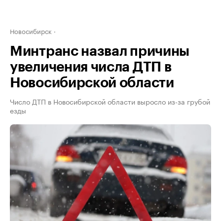
Новосибирск
Минтранс назвал причины
увеличения числа ДТП в
Новосибирской области
Число ДТП в Новосибирской области выросло из-за грубой
езды