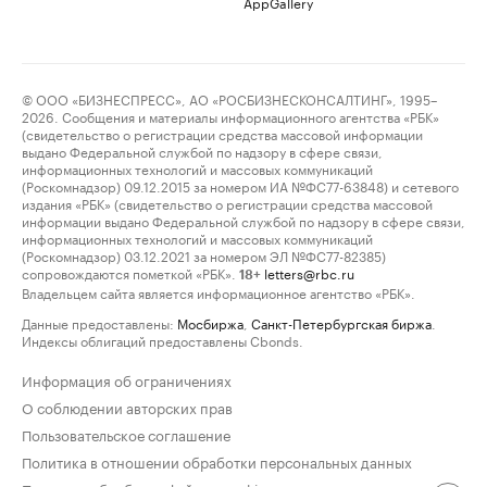
AppGallery
© ООО «БИЗНЕСПРЕСС», АО «РОСБИЗНЕСКОНСАЛТИНГ», 1995–
2026. Сообщения и материалы информационного агентства «РБК»
(свидетельство о регистрации средства массовой информации
выдано Федеральной службой по надзору в сфере связи,
информационных технологий и массовых коммуникаций
(Роскомнадзор) 09.12.2015 за номером ИА №ФС77-63848) и сетевого
издания «РБК» (свидетельство о регистрации средства массовой
информации выдано Федеральной службой по надзору в сфере связи,
информационных технологий и массовых коммуникаций
(Роскомнадзор) 03.12.2021 за номером ЭЛ №ФС77-82385)
сопровождаются пометкой «РБК».
letters@rbc.ru
18+
Владельцем сайта является информационное агентство «РБК».
Данные предоставлены:
Мосбиржа
,
Санкт-Петербургская биржа
.
Индексы облигаций предоставлены Cbonds.
Информация об ограничениях
О соблюдении авторских прав
Пользовательское соглашение
Политика в отношении обработки персональных данных