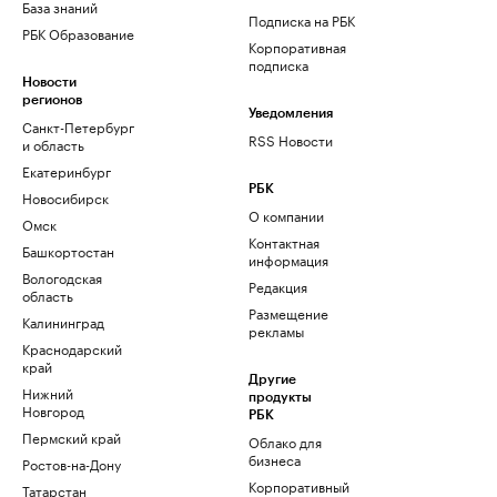
База знаний
Подписка на РБК
РБК Образование
Корпоративная
подписка
Новости
регионов
Уведомления
Санкт-Петербург
RSS Новости
и область
Екатеринбург
РБК
Новосибирск
О компании
Омск
Контактная
Башкортостан
информация
Вологодская
Редакция
область
Размещение
Калининград
рекламы
Краснодарский
край
Другие
Нижний
продукты
Новгород
РБК
Пермский край
Облако для
бизнеса
Ростов-на-Дону
Корпоративный
Татарстан