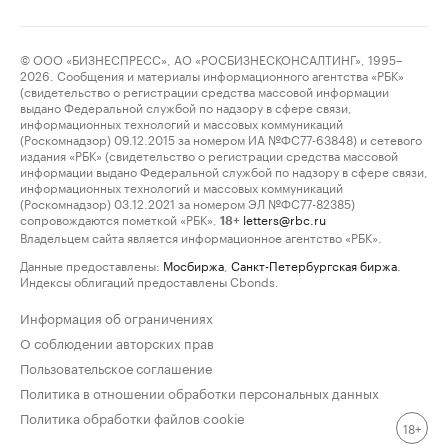
© ООО «БИЗНЕСПРЕСС», АО «РОСБИЗНЕСКОНСАЛТИНГ», 1995–
2026. Сообщения и материалы информационного агентства «РБК»
(свидетельство о регистрации средства массовой информации
выдано Федеральной службой по надзору в сфере связи,
информационных технологий и массовых коммуникаций
(Роскомнадзор) 09.12.2015 за номером ИА №ФС77-63848) и сетевого
издания «РБК» (свидетельство о регистрации средства массовой
информации выдано Федеральной службой по надзору в сфере связи,
информационных технологий и массовых коммуникаций
(Роскомнадзор) 03.12.2021 за номером ЭЛ №ФС77-82385)
сопровождаются пометкой «РБК».
letters@rbc.ru
18+
Владельцем сайта является информационное агентство «РБК».
Данные предоставлены:
Мосбиржа
,
Санкт-Петербургская биржа
.
Индексы облигаций предоставлены Cbonds.
Информация об ограничениях
О соблюдении авторских прав
Пользовательское соглашение
Политика в отношении обработки персональных данных
Политика обработки файлов cookie
18+