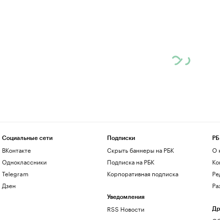
Социальные сети
Подписки
РБ
ВКонтакте
Скрыть баннеры на РБК
О 
Одноклассники
Подписка на РБК
Ко
Telegram
Корпоративная подписка
Ре
Дзен
Ра
Уведомления
RSS Новости
Др