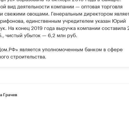
ой вид деятельности компании — оптовая торговля
и свежими овощами. Генеральным директором являе
Трифонова, единственным учредителем указан Юрий
ук. На конец 2019 года выручка компании составила 2
., чистый убыток — 6,2 млн руб.
Дом.РФ» является уполномоченным банком в сфере
ого строительства.
а Грачев