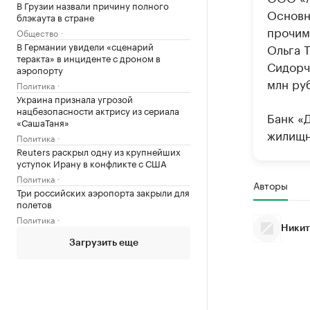
В Грузии назвали причину полного
Основн
блэкаута в стране
прочим
Общество
В Германии увидели «сценарий
Ольга 
теракта» в инциденте с дроном в
Сидорч
аэропорту
млн руб
Политика
Украина признала угрозой
нацбезопасности актрису из сериала
Банк «
«СашаТаня»
жилищн
Политика
Reuters раскрыл одну из крупнейших
уступок Ирану в конфликте с США
Политика
Авторы
Три российских аэропорта закрыли для
полетов
Политика
Никит
Загрузить еще