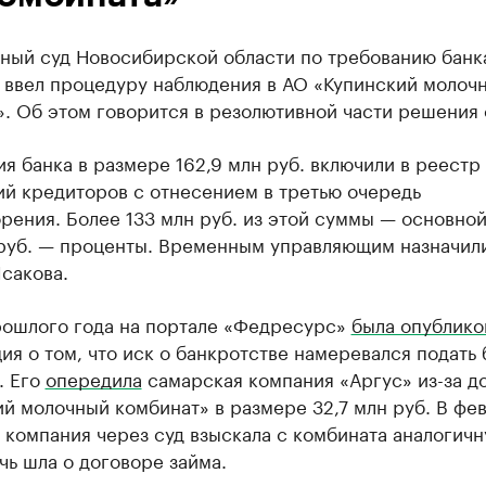
ный суд Новосибирской области по требованию банк
 ввел процедуру наблюдения в АО «Купинский молоч
. Об этом говорится в резолютивной части решения 
я банка в размере 162,9 млн руб. включили в реестр
ий кредиторов с отнесением в третью очередь
рения. Более 133 млн руб. из этой суммы — основной
 руб. — проценты. Временным управляющим назначил
сакова.
рошлого года на портале «Федресурс»
была опублико
я о том, что иск о банкротстве намеревался подать 
. Его
опередила
самарская компания «Аргус» из-за д
й молочный комбинат» в размере 32,7 млн руб. В фе
 компания через суд взыскала с комбината аналогич
чь шла о договоре займа.