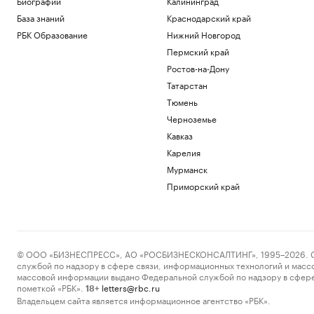
Биографии
Калининград
База знаний
Краснодарский край
РБК Образование
Нижний Новгород
Пермский край
Ростов-на-Дону
Татарстан
Тюмень
Черноземье
Кавказ
Карелия
Мурманск
Приморский край
© ООО «БИЗНЕСПРЕСС», АО «РОСБИЗНЕСКОНСАЛТИНГ», 1995–2026. Сообщ
службой по надзору в сфере связи, информационных технологий и масс
массовой информации выдано Федеральной службой по надзору в сфере
пометкой «РБК».
letters@rbc.ru
18+
Владельцем сайта является информационное агентство «РБК».