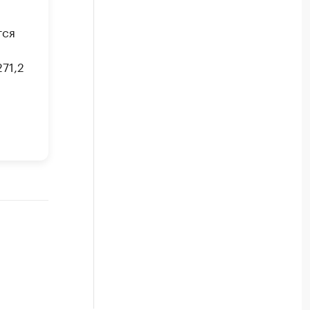
тся
71,2