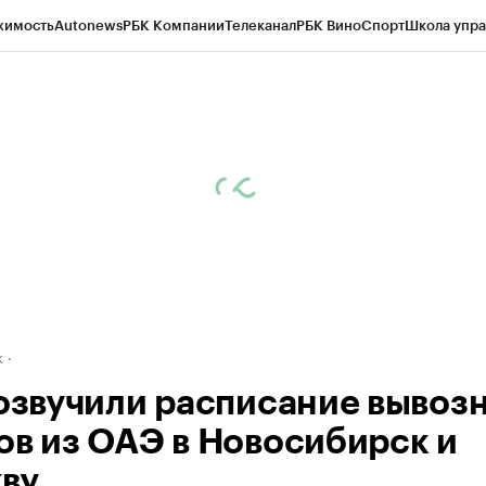
жимость
Autonews
РБК Компании
Телеканал
РБК Вино
Спорт
Школа упра
д
Стиль
Крипто
РБК Бизнес-среда
Дискуссионный клуб
Исследования
К
рагентов
Политика
Экономика
Бизнес
Технологии и медиа
Финансы
Рын
к
 озвучили расписание вывоз
ов из ОАЭ в Новосибирск и
ву