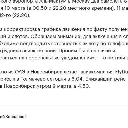
кого аэропорта Аль-Мактум в Москву два самолета S
я 10 марта (в 00:50 и 22:20 местного времени), 11 м
12-го (22:20).
а корректировка графика движения по факту получен
ий и слотов. Обращаем внимание: для включения в с
ходимо подтвердить готовность к вылету по телефо
трудника авиакомпании. Просим быть на связи и
ваться на персональные уведомления», — отметили в
но из ОАЭ в Новосибирск летает авиакомпания FlyDu
рибыл в Толмачево сегодня в 6:04. Ближайший рейс
в Новосибирск утром 9 марта, в 4:50.
ей Коваленок