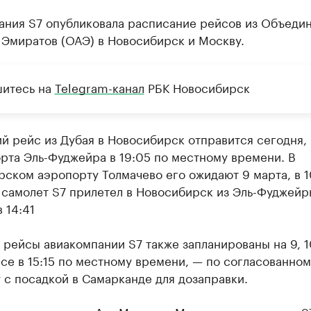
ания S7 опубликовала расписание рейсов из Объеди
 Эмиратов (ОАЭ) в Новосибирск и Москву.
итесь на
Telegram-канал
РБК Новосибирск
 рейс из Дубая в Новосибирск отправится сегодня, 
рта Эль-Фуджейра в 19:05 по местному времени. В
ском аэропорту Толмачево его ожидают 9 марта, в 1
 самолет S7 прилетел в Новосибирск из Эль-Фуджейр
 14:41
рейсы авиакомпании S7 также запланированы на 9, 10,
се в 15:15 по местному времени, — по согласованном
с посадкой в Самарканде для дозаправки.