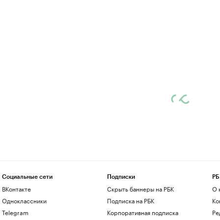
Социальные сети
Подписки
РБ
ВКонтакте
Скрыть баннеры на РБК
О 
Одноклассники
Подписка на РБК
Ко
Telegram
Корпоративная подписка
Ре