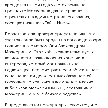
арендовал на три года участок земли на
проспекте Мозжерина для завершения
строительства административного здания,
сообщает издание «Тайга.Инфо».
Представители прокуратуры установили, что
участок земли был передан на основе договора,
подписанного мэром Оби Александром
Мозжериным. Это якобы «свидетельствует о
возможности возникновения конфликта
интересов, который мог повлиять на
надлежащее, беспристрастное и объективное
исполнение им должностных обязанностей,
поскольку не исключена возможность каких-
либо выгод Мозжериным А.В., состоящим с
Мозжериным А.А. в близком родстве».
В представлении прокуратуры говорится, что