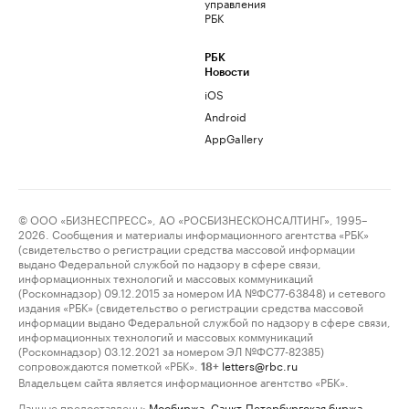
управления
РБК
РБК
Новости
iOS
Android
AppGallery
© ООО «БИЗНЕСПРЕСС», АО «РОСБИЗНЕСКОНСАЛТИНГ», 1995–
2026. Сообщения и материалы информационного агентства «РБК»
(свидетельство о регистрации средства массовой информации
выдано Федеральной службой по надзору в сфере связи,
информационных технологий и массовых коммуникаций
(Роскомнадзор) 09.12.2015 за номером ИА №ФС77-63848) и сетевого
издания «РБК» (свидетельство о регистрации средства массовой
информации выдано Федеральной службой по надзору в сфере связи,
информационных технологий и массовых коммуникаций
(Роскомнадзор) 03.12.2021 за номером ЭЛ №ФС77-82385)
сопровождаются пометкой «РБК».
letters@rbc.ru
18+
Владельцем сайта является информационное агентство «РБК».
Данные предоставлены:
Мосбиржа
,
Санкт-Петербургская биржа
.