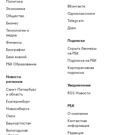
Политика
ВКонтакте
Экономика
Одноклассники
Общество
Telegram
Бизнес
Дзен
Технологии и
медиа
Финансы
Подписки
Скрыть баннеры
Биографии
на РБК
База знаний
Подписка на РБК
РБК Образование
Корпоративная
подписка
Новости
регионов
Уведомления
Санкт-Петербург
RSS Новости
и область
Екатеринбург
РБК
Новосибирск
О компании
Омск
Контактная
Башкортостан
информация
Вологодская
Редакция
область