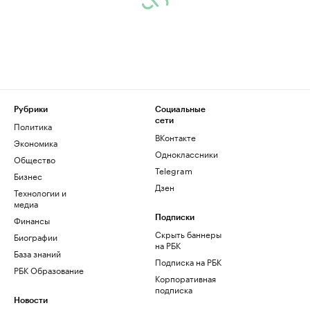
Рубрики
Социальные
сети
Политика
ВКонтакте
Экономика
Одноклассники
Общество
Telegram
Бизнес
Дзен
Технологии и
медиа
Финансы
Подписки
Скрыть баннеры
Биографии
на РБК
База знаний
Подписка на РБК
РБК Образование
Корпоративная
подписка
Новости