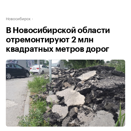
Новосибирск
В Новосибирской области
отремонтируют 2 млн
квадратных метров дорог