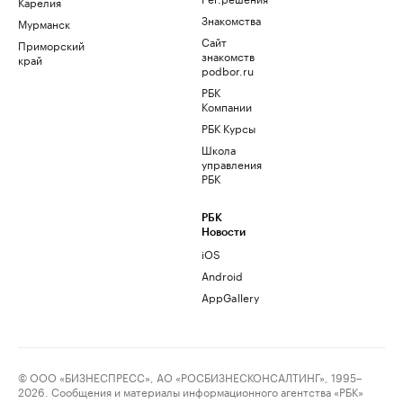
Карелия
Знакомства
Мурманск
Сайт
Приморский
знакомств
край
podbor.ru
РБК
Компании
РБК Курсы
Школа
управления
РБК
РБК
Новости
iOS
Android
AppGallery
© ООО «БИЗНЕСПРЕСС», АО «РОСБИЗНЕСКОНСАЛТИНГ», 1995–
2026. Сообщения и материалы информационного агентства «РБК»