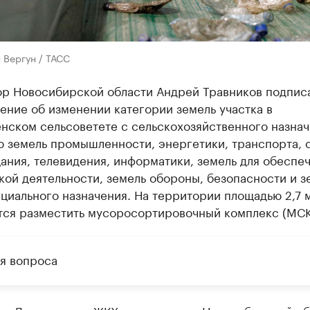
 Вергун / ТАСС
ор Новосибирской области Андрей Травников подпис
ние об изменении категории земель участка в
нском сельсоветете с сельскохозяйственного назнач
 земель промышленности, энергетики, транспорта, с
ания, телевидения, информатики, земель для обеспе
ой деятельности, земель обороны, безопасности и з
циального назначения. На территории площадью 2,7 м
тся разместить мусоросортировочный комплекс (МСК
я вопроса