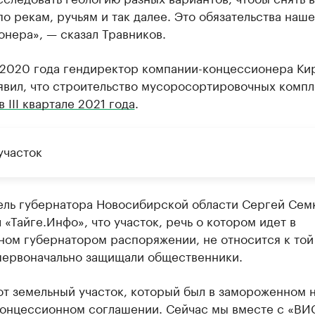
о рекам, ручьям и так далее. Это обязательства наше
нера», — сказал Травников.
 2020 года гендиректор компании-концессионера Ки
явил, что строительство мусоросортировочных комп
в III квартале 2021 года
.
участок
ель губернатора Новосибирской области Сергей Сем
 «Тайге.Инфо», что участок, речь о котором идет в
ном губернатором распоряжении, не относится к той
первоначально защищали общественники.
от земельный участок, который был в замороженном 
концессионном соглашении. Сейчас мы вместе с «ВИ