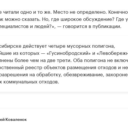
 читали одно и то же. Место не определено. Конечно
ак можно сказать. Но, где широкое обсуждение? Где 
ециалистов и людей?», — говорится в публикации.
сибирске действует четыре мусорных полигона,
йшие из которых — «Гусинобродский» и «Левобереж
лнены более чем на две трети. Оба полигона не вклю
рственный реестр объектов размещения отходов и не
разрешения на обработку, обезвреживание, захорон
х коммунальных отходов.
ей Коваленок