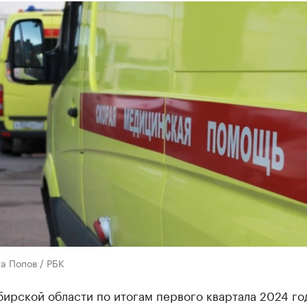
а Попов / РБК
ирской области по итогам первого квартала 2024 го