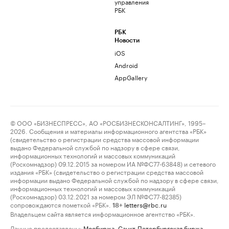
управления
РБК
РБК
Новости
iOS
Android
AppGallery
© ООО «БИЗНЕСПРЕСС», АО «РОСБИЗНЕСКОНСАЛТИНГ», 1995–
2026. Сообщения и материалы информационного агентства «РБК»
(свидетельство о регистрации средства массовой информации
выдано Федеральной службой по надзору в сфере связи,
информационных технологий и массовых коммуникаций
(Роскомнадзор) 09.12.2015 за номером ИА №ФС77-63848) и сетевого
издания «РБК» (свидетельство о регистрации средства массовой
информации выдано Федеральной службой по надзору в сфере связи,
информационных технологий и массовых коммуникаций
(Роскомнадзор) 03.12.2021 за номером ЭЛ №ФС77-82385)
сопровождаются пометкой «РБК».
letters@rbc.ru
18+
Владельцем сайта является информационное агентство «РБК».
Данные предоставлены:
Мосбиржа
,
Санкт-Петербургская биржа
.