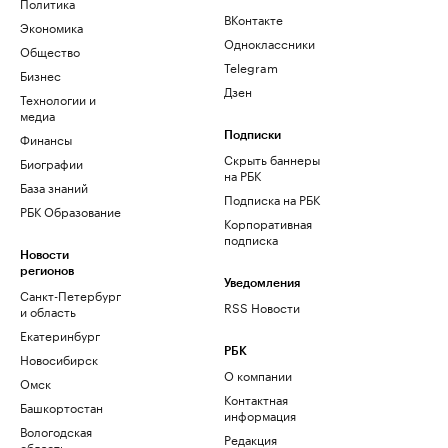
Политика
ВКонтакте
Экономика
Одноклассники
Общество
Telegram
Бизнес
Дзен
Технологии и
медиа
Финансы
Подписки
Скрыть баннеры
Биографии
на РБК
База знаний
Подписка на РБК
РБК Образование
Корпоративная
подписка
Новости
регионов
Уведомления
Санкт-Петербург
RSS Новости
и область
Екатеринбург
РБК
Новосибирск
О компании
Омск
Контактная
Башкортостан
информация
Вологодская
Редакция
область