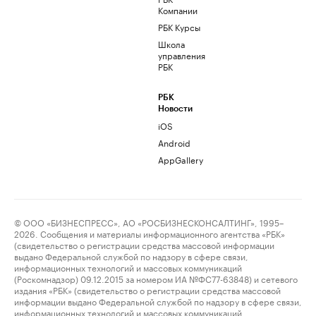
Компании
РБК Курсы
Школа
управления
РБК
РБК
Новости
iOS
Android
AppGallery
© ООО «БИЗНЕСПРЕСС», АО «РОСБИЗНЕСКОНСАЛТИНГ», 1995–
2026. Сообщения и материалы информационного агентства «РБК»
(свидетельство о регистрации средства массовой информации
выдано Федеральной службой по надзору в сфере связи,
информационных технологий и массовых коммуникаций
(Роскомнадзор) 09.12.2015 за номером ИА №ФС77-63848) и сетевого
издания «РБК» (свидетельство о регистрации средства массовой
информации выдано Федеральной службой по надзору в сфере связи,
информационных технологий и массовых коммуникаций