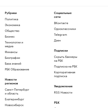
Рубрики
Социальные
сети
Политика
ВКонтакте
Экономика
Одноклассники
Общество
Telegram
Бизнес
Дзен
Технологии и
медиа
Финансы
Подписки
Скрыть баннеры
Биографии
на РБК
База знаний
Подписка на РБК
РБК Образование
Корпоративная
подписка
Новости
регионов
Уведомления
Санкт-Петербург
RSS Новости
и область
Екатеринбург
РБК
Новосибирск