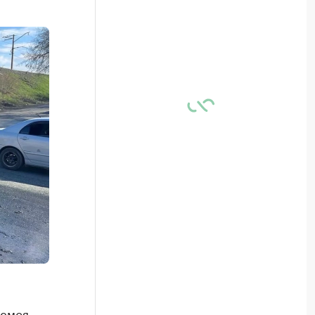
шемся