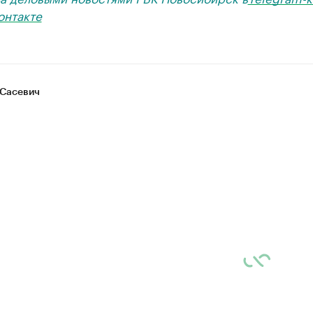
онтакте
Сасевич