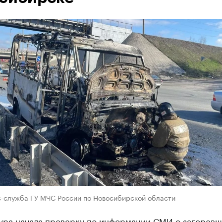
с-служба ГУ МЧС России по Новосибирской области
ура начала проверку по информации СМИ о загорев