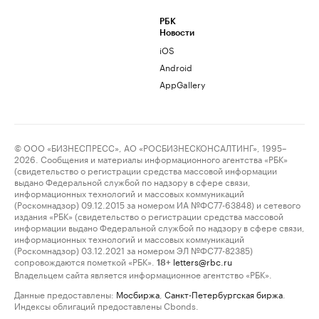
РБК
Новости
iOS
Android
AppGallery
© ООО «БИЗНЕСПРЕСС», АО «РОСБИЗНЕСКОНСАЛТИНГ», 1995–
2026. Сообщения и материалы информационного агентства «РБК»
(свидетельство о регистрации средства массовой информации
выдано Федеральной службой по надзору в сфере связи,
информационных технологий и массовых коммуникаций
(Роскомнадзор) 09.12.2015 за номером ИА №ФС77-63848) и сетевого
издания «РБК» (свидетельство о регистрации средства массовой
информации выдано Федеральной службой по надзору в сфере связи,
информационных технологий и массовых коммуникаций
(Роскомнадзор) 03.12.2021 за номером ЭЛ №ФС77-82385)
сопровождаются пометкой «РБК».
letters@rbc.ru
18+
Владельцем сайта является информационное агентство «РБК».
Данные предоставлены:
Мосбиржа
,
Санкт-Петербургская биржа
.
Индексы облигаций предоставлены Cbonds.