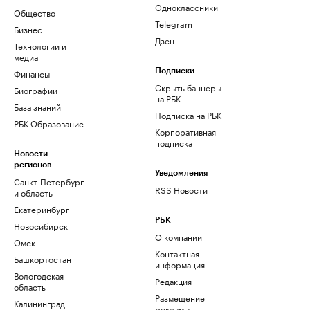
Одноклассники
Общество
Telegram
Бизнес
Дзен
Технологии и
медиа
Финансы
Подписки
Скрыть баннеры
Биографии
на РБК
База знаний
Подписка на РБК
РБК Образование
Корпоративная
подписка
Новости
регионов
Уведомления
Санкт-Петербург
RSS Новости
и область
Екатеринбург
РБК
Новосибирск
О компании
Омск
Контактная
Башкортостан
информация
Вологодская
Редакция
область
Размещение
Калининград
рекламы