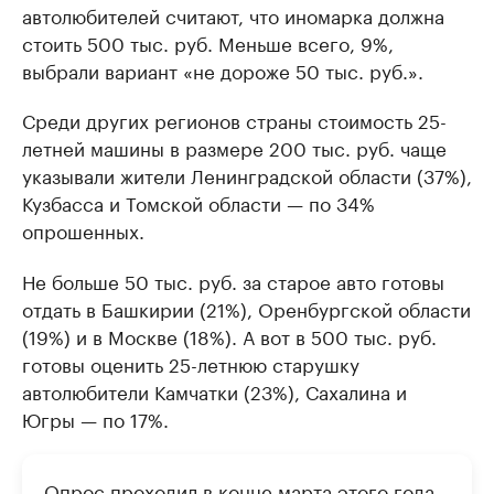
автолюбителей считают, что иномарка должна
стоить 500 тыс. руб. Меньше всего, 9%,
выбрали вариант «не дороже 50 тыс. руб.».
Среди других регионов страны стоимость 25-
летней машины в размере 200 тыс. руб. чаще
указывали жители Ленинградской области (37%),
Кузбасса и Томской области — по 34%
опрошенных.
Не больше 50 тыс. руб. за старое авто готовы
отдать в Башкирии (21%), Оренбургской области
(19%) и в Москве (18%). А вот в 500 тыс. руб.
готовы оценить 25-летнюю старушку
автолюбители Камчатки (23%), Сахалина и
Югры — по 17%.
Опрос проходил в конце марта этого года.