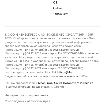
iOS
Android
AppGallery
© ООО «БИЗНЕСПРЕСС», АО «РОСБИЗНЕСКОНСАЛТИНГ», 1995–
2026. Сообщения и материалы информационного агентства «РБК»
(свидетельство о регистрации средства массовой информации
выдано Федеральной службой по надзору в сфере связи,
информационных технологий и массовых коммуникаций
(Роскомнадзор) 09.12.2015 за номером ИА №ФС77-63848) и сетевого
издания «РБК» (свидетельство о регистрации средства массовой
информации выдано Федеральной службой по надзору в сфере связи,
информационных технологий и массовых коммуникаций
(Роскомнадзор) 03.12.2021 за номером ЭЛ №ФС77-82385)
сопровождаются пометкой «РБК».
letters@rbc.ru
18+
Владельцем сайта является информационное агентство «РБК».
Данные предоставлены:
Мосбиржа
,
Санкт-Петербургская биржа
.
Индексы облигаций предоставлены Cbonds.
Информация об ограничениях
О соблюдении авторских прав