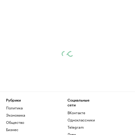
Рубрики
Социальные
сети
Политика
ВКонтакте
Экономика
Одноклассники
Общество
Telegram
Бизнес
Дзен