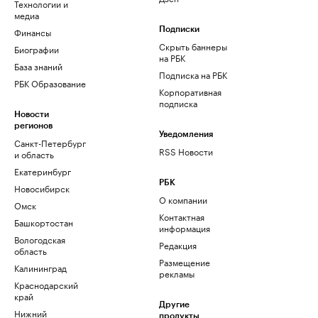
Технологии и
медиа
Финансы
Подписки
Скрыть баннеры
Биографии
на РБК
База знаний
Подписка на РБК
РБК Образование
Корпоративная
подписка
Новости
регионов
Уведомления
Санкт-Петербург
RSS Новости
и область
Екатеринбург
РБК
Новосибирск
О компании
Омск
Контактная
Башкортостан
информация
Вологодская
Редакция
область
Размещение
Калининград
рекламы
Краснодарский
край
Другие
Нижний
продукты