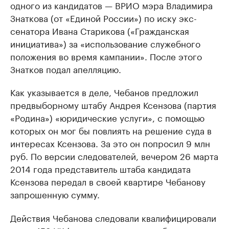
одного из кандидатов — ВРИО мэра Владимира
Знаткова (от «Единой России») по иску экс-
сенатора Ивана Старикова («Гражданская
инициатива») за «использование служебного
положения во время кампании». После этого
Знатков подал апелляцию.
Как указывается в деле, Чебанов предложил
предвыборному штабу Андрея Ксензова (партия
«Родина») «юридические услуги», с помощью
которых он мог бы повлиять на решение суда в
интересах Ксензова. За это он попросил 9 млн
руб. По версии следователей, вечером 26 марта
2014 года представитель штаба кандидата
Ксензова передал в своей квартире Чебанову
запрошенную сумму.
Действия Чебанова следовали квалифицировали