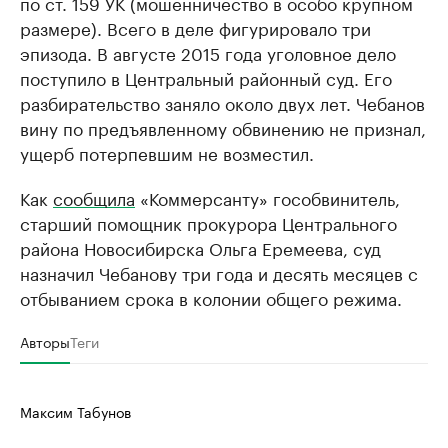
по ст. 159 УК (мошенничество в особо крупном
размере). Всего в деле фигурировало три
эпизода. В августе 2015 года уголовное дело
поступило в Центральный районный суд. Его
разбирательство заняло около двух лет. Чебанов
вину по предъявленному обвинению не признал,
ущерб потерпевшим не возместил.
Как
сообщила
«Коммерсанту» гособвинитель,
старший помощник прокурора Центрального
района Новосибирска Ольга Еремеева, суд
назначил Чебанову три года и десять месяцев с
отбыванием срока в колонии общего режима.
Авторы
Теги
Максим Табунов