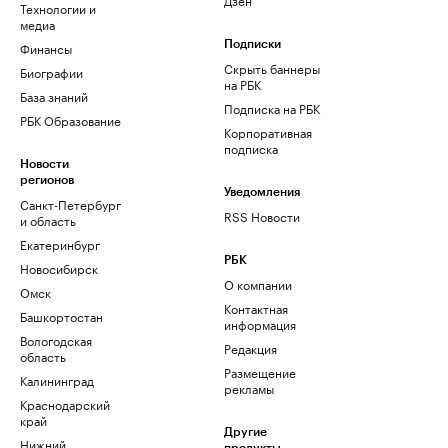
Технологии и
медиа
Финансы
Подписки
Скрыть баннеры
Биографии
на РБК
База знаний
Подписка на РБК
РБК Образование
Корпоративная
подписка
Новости
регионов
Уведомления
Санкт-Петербург
RSS Новости
и область
Екатеринбург
РБК
Новосибирск
О компании
Омск
Контактная
Башкортостан
информация
Вологодская
Редакция
область
Размещение
Калининград
рекламы
Краснодарский
край
Другие
Нижний