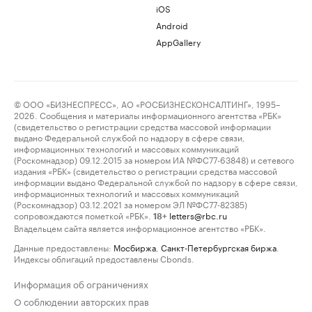
iOS
Android
AppGallery
© ООО «БИЗНЕСПРЕСС», АО «РОСБИЗНЕСКОНСАЛТИНГ», 1995–
2026. Сообщения и материалы информационного агентства «РБК»
(свидетельство о регистрации средства массовой информации
выдано Федеральной службой по надзору в сфере связи,
информационных технологий и массовых коммуникаций
(Роскомнадзор) 09.12.2015 за номером ИА №ФС77-63848) и сетевого
издания «РБК» (свидетельство о регистрации средства массовой
информации выдано Федеральной службой по надзору в сфере связи,
информационных технологий и массовых коммуникаций
(Роскомнадзор) 03.12.2021 за номером ЭЛ №ФС77-82385)
сопровождаются пометкой «РБК».
letters@rbc.ru
18+
Владельцем сайта является информационное агентство «РБК».
Данные предоставлены:
Мосбиржа
,
Санкт-Петербургская биржа
.
Индексы облигаций предоставлены Cbonds.
Информация об ограничениях
О соблюдении авторских прав