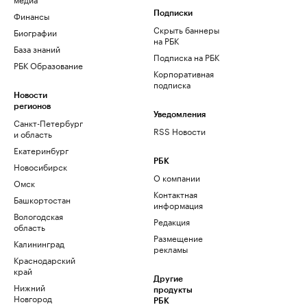
Финансы
Подписки
Скрыть баннеры
Биографии
на РБК
База знаний
Подписка на РБК
РБК Образование
Корпоративная
подписка
Новости
регионов
Уведомления
Санкт-Петербург
RSS Новости
и область
Екатеринбург
РБК
Новосибирск
О компании
Омск
Контактная
Башкортостан
информация
Вологодская
Редакция
область
Размещение
Калининград
рекламы
Краснодарский
край
Другие
Нижний
продукты
Новгород
РБК