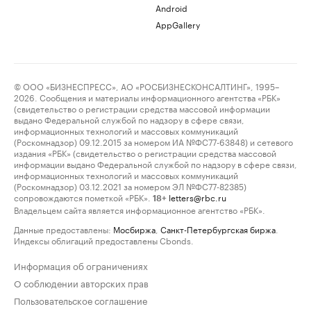
Android
AppGallery
© ООО «БИЗНЕСПРЕСС», АО «РОСБИЗНЕСКОНСАЛТИНГ», 1995–
2026. Сообщения и материалы информационного агентства «РБК»
(свидетельство о регистрации средства массовой информации
выдано Федеральной службой по надзору в сфере связи,
информационных технологий и массовых коммуникаций
(Роскомнадзор) 09.12.2015 за номером ИА №ФС77-63848) и сетевого
издания «РБК» (свидетельство о регистрации средства массовой
информации выдано Федеральной службой по надзору в сфере связи,
информационных технологий и массовых коммуникаций
(Роскомнадзор) 03.12.2021 за номером ЭЛ №ФС77-82385)
сопровождаются пометкой «РБК».
letters@rbc.ru
18+
Владельцем сайта является информационное агентство «РБК».
Данные предоставлены:
Мосбиржа
,
Санкт-Петербургская биржа
.
Индексы облигаций предоставлены Cbonds.
Информация об ограничениях
О соблюдении авторских прав
Пользовательское соглашение