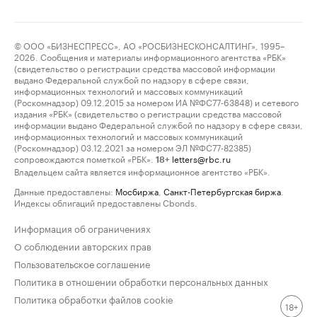
© ООО «БИЗНЕСПРЕСС», АО «РОСБИЗНЕСКОНСАЛТИНГ», 1995–
2026. Сообщения и материалы информационного агентства «РБК»
(свидетельство о регистрации средства массовой информации
выдано Федеральной службой по надзору в сфере связи,
информационных технологий и массовых коммуникаций
(Роскомнадзор) 09.12.2015 за номером ИА №ФС77-63848) и сетевого
издания «РБК» (свидетельство о регистрации средства массовой
информации выдано Федеральной службой по надзору в сфере связи,
информационных технологий и массовых коммуникаций
(Роскомнадзор) 03.12.2021 за номером ЭЛ №ФС77-82385)
сопровождаются пометкой «РБК».
letters@rbc.ru
18+
Владельцем сайта является информационное агентство «РБК».
Данные предоставлены:
Мосбиржа
,
Санкт-Петербургская биржа
.
Индексы облигаций предоставлены Cbonds.
Информация об ограничениях
О соблюдении авторских прав
Пользовательское соглашение
Политика в отношении обработки персональных данных
Политика обработки файлов cookie
18+