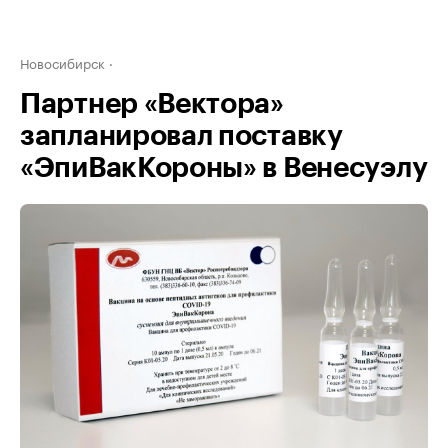
Новосибирск
Партнер «Вектора»
запланировал поставку
«ЭпиВакКороны» в Венесуэлу