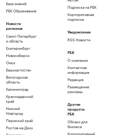
База знаний
Подписка на РБК
РБК Образование
Корпоративная
подписка
Новости
регионов
Уведомления
Санкт-Петербург
RSS Новости
и область
Екатеринбург
РБК
Новосибирск
О компании
Омск
Контактная
Башкортостан
информация
Вологодская
Редакция
область
Размещение
Калининград
рекламы
Краснодарский
край
Другие
Нижний
продукты
Новгород
РБК
Пермский край
Облако для
бизнеса
Ростов-на-Дону
Корпоративный
Татарстан