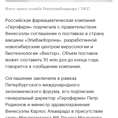
Фото: пресс-служба Роспотребнадзора / ТАСС
Российская фармацевтическая компания
«Герофарм» подписала с правительством
Венесуэлы соглашение о поставках в страну
вакцины «ЭпиВакКорона», разработанной
новосибирским центром вирусологии и
биотехнологии «Вектор». Объем поставок
может составить 10 млн доз до конца года,
говорится в сообщении компании.
Соглашение заключили в рамках
Петербургского международного
экономического форума, его подписали
генеральный директор «Герофарма» Петр
Родионов и министр здравоохранения
Венесуэлы Карлос Альварадо в присутствии
главы Минпромторга РФ Дениса Мантурова.