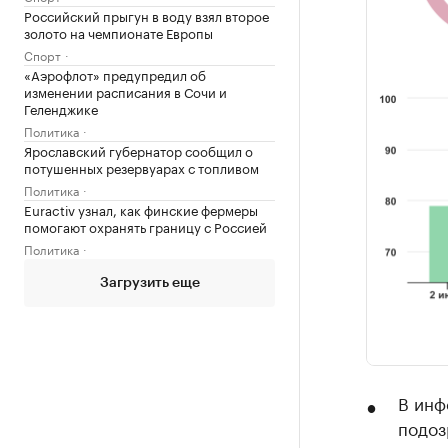
Российский прыгун в воду взял второе
золото на чемпионате Европы
Спорт
«Аэрофлот» предупредил об
изменении расписания в Сочи и
Геленджике
Политика
Ярославский губернатор сообщил о
потушенных резервуарах с топливом
Политика
Euractiv узнал, как финские фермеры
помогают охранять границу с Россией
Политика
Загрузить еще
В инф
подоз