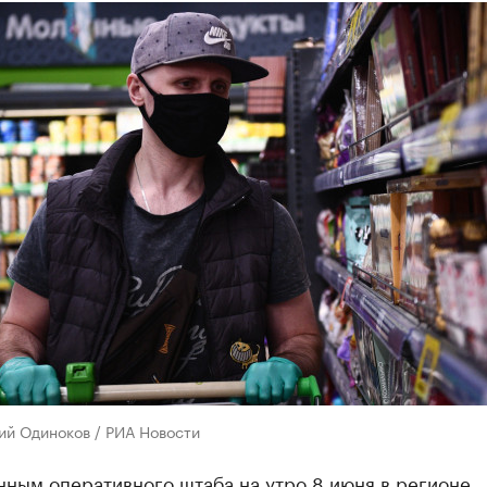
ий Одиноков / РИА Новости
нным оперативного штаба на утро 8 июня в регионе