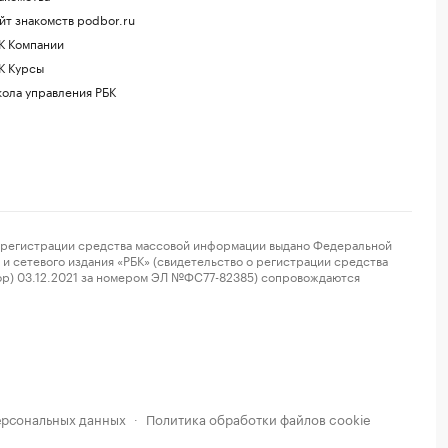
йт знакомств podbor.ru
К Компании
К Курсы
ола управления РБК
регистрации средства массовой информации выдано Федеральной
и сетевого издания «РБК» (свидетельство о регистрации средства
ор) 03.12.2021 за номером ЭЛ №ФС77-82385) сопровождаются
ерсональных данных
Политика обработки файлов cookie
·