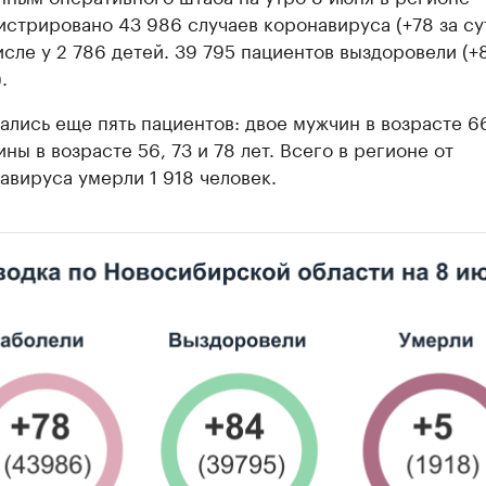
истрировано 43 986 случаев коронавируса (+78 за сут
исле у 2 786 детей. 39 795 пациентов выздоровели (+
.
ались еще пять пациентов: двое мужчин в возрасте 66
ны в возрасте 56, 73 и 78 лет. Всего в регионе от
авируса умерли 1 918 человек.