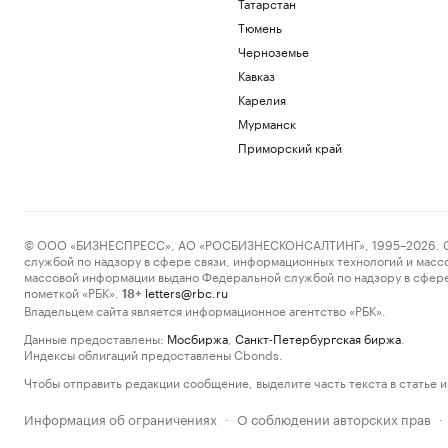
Татарстан
Тюмень
Черноземье
Кавказ
Карелия
Мурманск
Приморский край
© ООО «БИЗНЕСПРЕСС», АО «РОСБИЗНЕСКОНСАЛТИНГ», 1995–2026. Сообщ
службой по надзору в сфере связи, информационных технологий и масс
массовой информации выдано Федеральной службой по надзору в сфере
пометкой «РБК».
letters@rbc.ru
18+
Владельцем сайта является информационное агентство «РБК».
Данные предоставлены:
Мосбиржа
,
Санкт-Петербургская биржа
.
Индексы облигаций предоставлены Cbonds.
Чтобы отправить редакции сообщение, выделите часть текста в статье и 
Информация об ограничениях
О соблюдении авторских прав
·
·