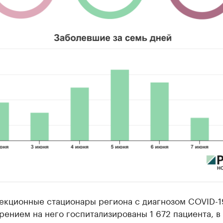
екционные стационары региона с диагнозом COVID-1
рением на него госпитализированы 1 672 пациента, в