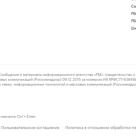
Са
РБ
РБ
Шк
ения и материалы информационного агентства «РБК» (свидетельство о 
овых коммуникаций (Роскомнадзор) 09.12.2015 за номером ИА №ФС77-63848) 
 связи, информационных технологий и массовых коммуникаций (Роскомнадз
нажмите Ctrl + Enter
Пользовательское соглашение
Политика в отношении обработки п
·