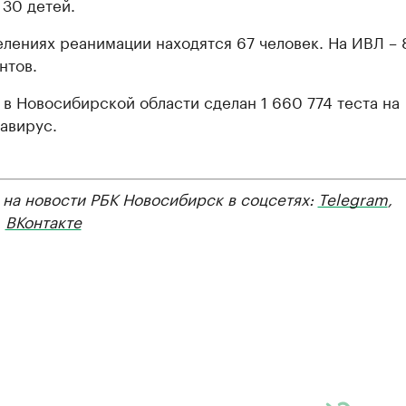
 30 детей.
елениях реанимации находятся 67 человек. На ИВЛ – 
нтов.
 в Новосибирской области сделан 1 660 774 теста на
авирус.
 на новости РБК Новосибирск в соцсетях:
Telegram
,
,
ВКонтакте