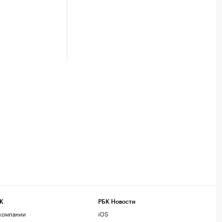
К
РБК Новости
компании
iOS