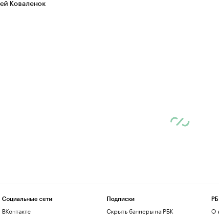
ей Коваленок
Социальные сети
Подписки
РБ
ВКонтакте
Скрыть баннеры на РБК
О 