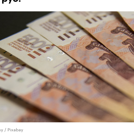
y / Pixabay