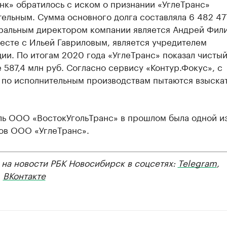
нк» обратилось с иском о признании «УглеТранс»
ельным. Сумма основного долга составляла 6 482 47
еральным директором компании является Андрей Фили
есте с Ильей Гавриловым, является учредителем
ии. По итогам 2020 года «УглеТранс» показал чисты
 587,4 млн руб. Согласно сервису «Контур.Фокус», с
 по исполнительным производствам пытаются взыскат
ль ООО «ВостокУгольТранс» в прошлом была одной и
ов ООО «УглеТранс».
 на новости РБК Новосибирск в соцсетях:
Telegram
,
,
ВКонтакте