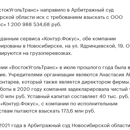
токУгольТранс» направило в Арбитражный суд
рской области иск с требованием взыскать с ООО
с» 1 200 988 534,68 руб.
 данным сервиса «Контур.Фокус», обе компании
ированы в Новосибирске, на ул. Ядринцевской, 19. 
зируются на грузоперевозках.
нии «ВостокУгольТранс» в июле прошлого года была 
ие. Учредителями организации являются Анастасия 
онтарев, который также является директором фирмы
боты в 2020 году компания задекларировала чистый 
0 млн руб. Уставный капитал составляет 40 тыс. руб.
 «Контур.Фокус», с компании по исполнительным
твам пытаются взыскать 173,6 млн руб.
 2021 года в Арбитражный суд Новосибирской облас