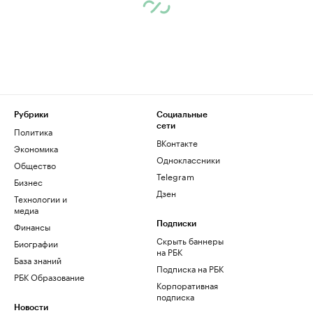
Рубрики
Социальные
сети
Политика
ВКонтакте
Экономика
Одноклассники
Общество
Telegram
Бизнес
Дзен
Технологии и
медиа
Финансы
Подписки
Скрыть баннеры
Биографии
на РБК
База знаний
Подписка на РБК
РБК Образование
Корпоративная
подписка
Новости