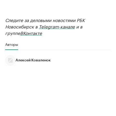
Следите за деловыми новостями РБК
Новосибирск в
Telegram-канале
и в
группе
ВКонтакте
Авторы
Алексей Коваленок