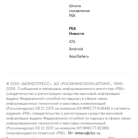
Школа
управления
РБК
РБК
Новости
iOS
Android
AppGallery
© ООО «БИЗНЕСПРЕСС», АО «РОСБИЗНЕСКОНСАЛТИНГ», 1995–
2026. Сообщения и материалы информационного агентства «РБК»
(свидетельство о регистрации средства массовой информации
выдано Федеральной службой по надзору в сфере связи,
информационных технологий и массовых коммуникаций
(Роскомнадзор) 09.12.2015 за номером ИА №ФС77-63848) и сетевого
издания «РБК» (свидетельство о регистрации средства массовой
информации выдано Федеральной службой по надзору в сфере связи,
информационных технологий и массовых коммуникаций
(Роскомнадзор) 03.12.2021 за номером ЭЛ №ФС77-82385)
сопровождаются пометкой «РБК».
letters@rbc.ru
18+
Владельцем сайта является информационное агентство «РБК».