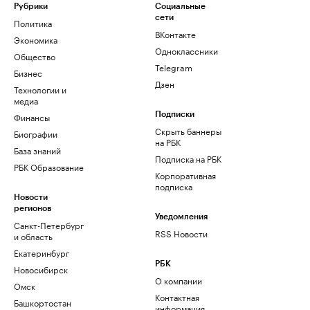
Рубрики
Социальные
сети
Политика
ВКонтакте
Экономика
Одноклассники
Общество
Telegram
Бизнес
Дзен
Технологии и
медиа
Финансы
Подписки
Скрыть баннеры
Биографии
на РБК
База знаний
Подписка на РБК
РБК Образование
Корпоративная
подписка
Новости
регионов
Уведомления
Санкт-Петербург
RSS Новости
и область
Екатеринбург
РБК
Новосибирск
О компании
Омск
Контактная
Башкортостан
информация