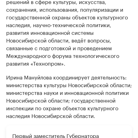
решений в сфере культуры, искусства,
сохранения, использования, популяризации и
государственной охраны объектов культурного
наследия, научно-технической политики,
развития инновационной системы
Новосибирской области, ведёт вопросы,
связанные с подготовкой и проведением
Международного форума технологического
развития «Технопром».
Ирина Мануйлова координирует деятельность:
министерства культуры Новосибирской области;
министерства науки и инновационной политики
Новосибирской области; государственной
инспекции по охране объектов культурного
наследия Новосибирской области.
Первый заместитель Губернатора