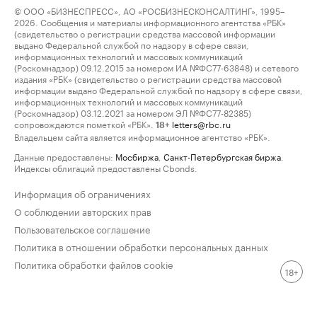
© ООО «БИЗНЕСПРЕСС», АО «РОСБИЗНЕСКОНСАЛТИНГ», 1995–
2026. Сообщения и материалы информационного агентства «РБК»
(свидетельство о регистрации средства массовой информации
выдано Федеральной службой по надзору в сфере связи,
информационных технологий и массовых коммуникаций
(Роскомнадзор) 09.12.2015 за номером ИА №ФС77-63848) и сетевого
издания «РБК» (свидетельство о регистрации средства массовой
информации выдано Федеральной службой по надзору в сфере связи,
информационных технологий и массовых коммуникаций
(Роскомнадзор) 03.12.2021 за номером ЭЛ №ФС77-82385)
сопровождаются пометкой «РБК».
letters@rbc.ru
18+
Владельцем сайта является информационное агентство «РБК».
Данные предоставлены:
Мосбиржа
,
Санкт-Петербургская биржа
.
Индексы облигаций предоставлены Cbonds.
Информация об ограничениях
О соблюдении авторских прав
Пользовательское соглашение
Политика в отношении обработки персональных данных
Политика обработки файлов cookie
18+