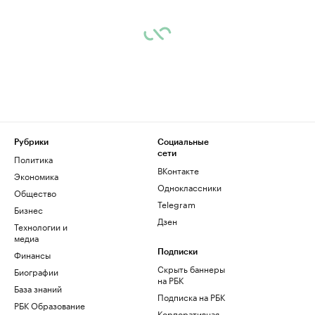
Рубрики
Социальные
сети
Политика
ВКонтакте
Экономика
Одноклассники
Общество
Telegram
Бизнес
Дзен
Технологии и
медиа
Финансы
Подписки
Скрыть баннеры
Биографии
на РБК
База знаний
Подписка на РБК
РБК Образование
Корпоративная