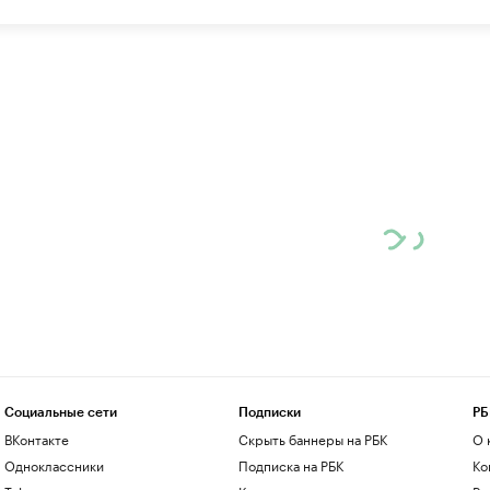
Социальные сети
Подписки
РБ
ВКонтакте
Скрыть баннеры на РБК
О 
Одноклассники
Подписка на РБК
Ко