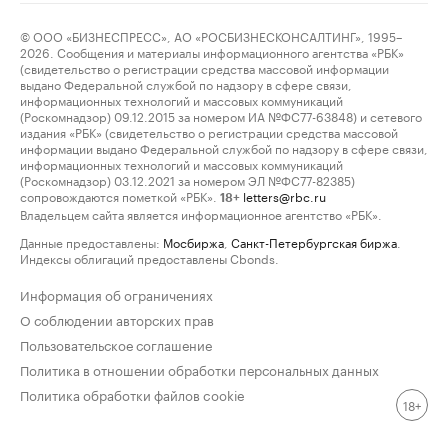
© ООО «БИЗНЕСПРЕСС», АО «РОСБИЗНЕСКОНСАЛТИНГ», 1995–
2026. Сообщения и материалы информационного агентства «РБК»
(свидетельство о регистрации средства массовой информации
выдано Федеральной службой по надзору в сфере связи,
информационных технологий и массовых коммуникаций
(Роскомнадзор) 09.12.2015 за номером ИА №ФС77-63848) и сетевого
издания «РБК» (свидетельство о регистрации средства массовой
информации выдано Федеральной службой по надзору в сфере связи,
информационных технологий и массовых коммуникаций
(Роскомнадзор) 03.12.2021 за номером ЭЛ №ФС77-82385)
сопровождаются пометкой «РБК».
letters@rbc.ru
18+
Владельцем сайта является информационное агентство «РБК».
Данные предоставлены:
Мосбиржа
,
Санкт-Петербургская биржа
.
Индексы облигаций предоставлены Cbonds.
Информация об ограничениях
О соблюдении авторских прав
Пользовательское соглашение
Политика в отношении обработки персональных данных
Политика обработки файлов cookie
18+