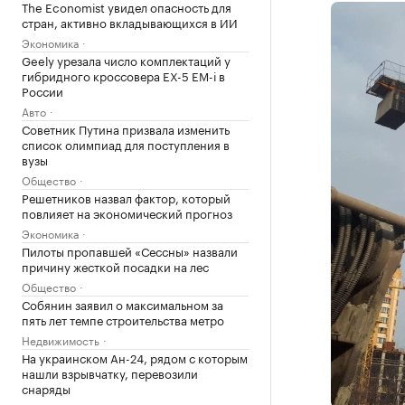
The Economist увидел опасность для
стран, активно вкладывающихся в ИИ
Экономика
Geely урезала число комплектаций у
гибридного кроссовера EX-5 EM-i в
России
Авто
Советник Путина призвала изменить
список олимпиад для поступления в
вузы
Общество
Решетников назвал фактор, который
повлияет на экономический прогноз
Экономика
Пилоты пропавшей «Сессны» назвали
причину жесткой посадки на лес
Общество
Собянин заявил о максимальном за
пять лет темпе строительства метро
Недвижимость
На украинском Ан-24, рядом с которым
нашли взрывчатку, перевозили
снаряды