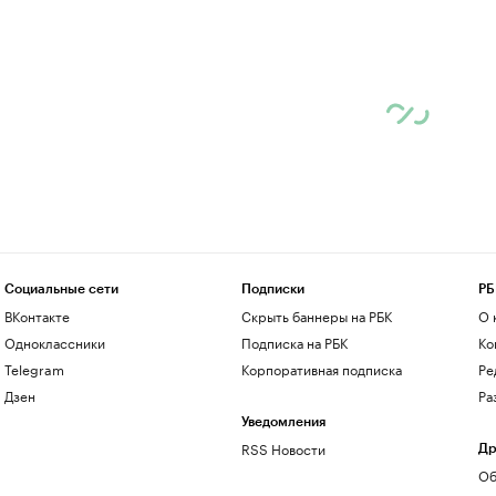
Социальные сети
Подписки
РБ
ВКонтакте
Скрыть баннеры на РБК
О 
Одноклассники
Подписка на РБК
Ко
Telegram
Корпоративная подписка
Ре
Дзен
Ра
Уведомления
RSS Новости
Др
Об