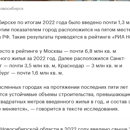
Новосибирск
ирске по итогам 2022 года было введено почти 1,3 мл
этим показателем город расположился на пятом мест
 РФ. Такие результаты приводятся в рейтинге «РИА Н
сто в рейтинге у Москвы — почти 6,8 млн кв. м
ого жилья за 2022 год. Далее расположился Санкт-
 — почти 3,5 млн кв. м, Краснодар — 3 млн кв. м и
ург — почти 1,6 млн кв. м.
исленных городах на протяжении последних пяти лет
тся устойчивые объемы строительства, превышающи
вадратных метров введенного жилья в год, и состав 
 меняется», — говорится в тексте исследования.
 Новосибирской области в 2022 году
введено
свыше 