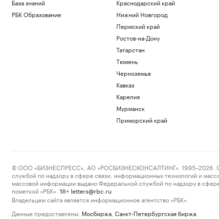
База знаний
Краснодарский край
РБК Образование
Нижний Новгород
Пермский край
Ростов-на-Дону
Татарстан
Тюмень
Черноземье
Кавказ
Карелия
Мурманск
Приморский край
© ООО «БИЗНЕСПРЕСС», АО «РОСБИЗНЕСКОНСАЛТИНГ», 1995–2026. Сообщ
службой по надзору в сфере связи, информационных технологий и масс
массовой информации выдано Федеральной службой по надзору в сфере
пометкой «РБК».
letters@rbc.ru
18+
Владельцем сайта является информационное агентство «РБК».
Данные предоставлены:
Мосбиржа
,
Санкт-Петербургская биржа
.