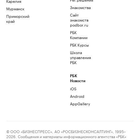
Карелия
Знакомства
Мурманск
Сайт
Приморский
знакомств
край
podbor.ru
РБК
Компании
РБК Курсы
Школа
управления
РБК
РБК
Новости
iOS
Android
AppGallery
© ООО «БИЗНЕСПРЕСС», АО «РОСБИЗНЕСКОНСАЛТИНГ», 1995–
2026. Сообщения и материалы информационного агентства «РБК»