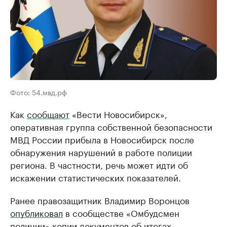
Фото: 54.мвд.рф
Как
сообщают
«Вести Новосибирск»,
оперативная группа собственной безопасности
МВД России прибыла в Новосибирск после
обнаружения нарушений в работе полиции
региона. В частности, речь может идти об
искажении статистических показателей.
Ранее правозащитник Владимир Воронцов
опубликовал
в сообществе «Омбудсмен
полиции» копии документов об итогах