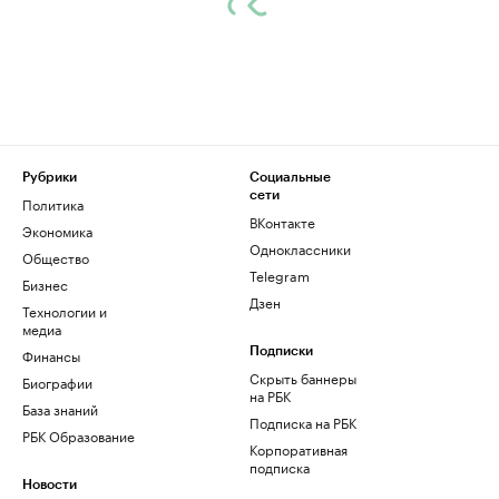
Рубрики
Социальные
сети
Политика
ВКонтакте
Экономика
Одноклассники
Общество
Telegram
Бизнес
Дзен
Технологии и
медиа
Финансы
Подписки
Скрыть баннеры
Биографии
на РБК
База знаний
Подписка на РБК
РБК Образование
Корпоративная
подписка
Новости