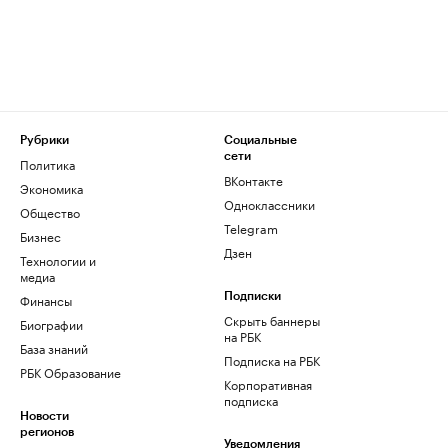
Рубрики
Социальные
сети
Политика
ВКонтакте
Экономика
Одноклассники
Общество
Telegram
Бизнес
Дзен
Технологии и
медиа
Финансы
Подписки
Скрыть баннеры
Биографии
на РБК
База знаний
Подписка на РБК
РБК Образование
Корпоративная
подписка
Новости
регионов
Уведомления