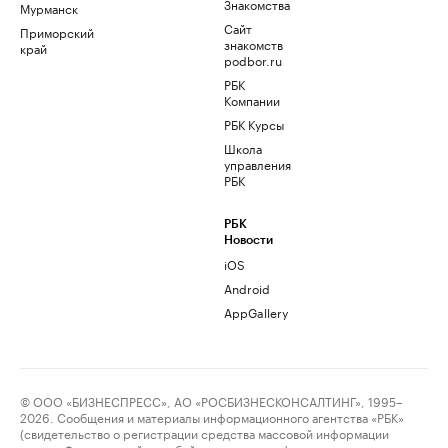
Знакомства
Мурманск
Сайт
Приморский
знакомств
край
podbor.ru
РБК
Компании
РБК Курсы
Школа
управления
РБК
РБК
Новости
iOS
Android
AppGallery
© ООО «БИЗНЕСПРЕСС», АО «РОСБИЗНЕСКОНСАЛТИНГ», 1995–
2026. Сообщения и материалы информационного агентства «РБК»
(свидетельство о регистрации средства массовой информации