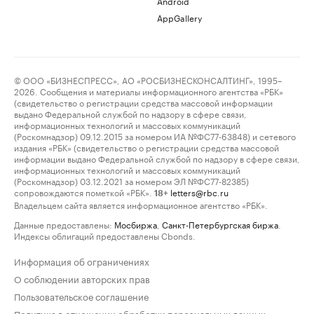
Android
AppGallery
© ООО «БИЗНЕСПРЕСС», АО «РОСБИЗНЕСКОНСАЛТИНГ», 1995–
2026. Сообщения и материалы информационного агентства «РБК»
(свидетельство о регистрации средства массовой информации
выдано Федеральной службой по надзору в сфере связи,
информационных технологий и массовых коммуникаций
(Роскомнадзор) 09.12.2015 за номером ИА №ФС77-63848) и сетевого
издания «РБК» (свидетельство о регистрации средства массовой
информации выдано Федеральной службой по надзору в сфере связи,
информационных технологий и массовых коммуникаций
(Роскомнадзор) 03.12.2021 за номером ЭЛ №ФС77-82385)
сопровождаются пометкой «РБК».
letters@rbc.ru
18+
Владельцем сайта является информационное агентство «РБК».
Данные предоставлены:
Мосбиржа
,
Санкт-Петербургская биржа
.
Индексы облигаций предоставлены Cbonds.
Информация об ограничениях
О соблюдении авторских прав
Пользовательское соглашение
Политика в отношении обработки персональных данных