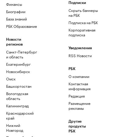
Финансы
Подписки
Скрыть баннеры
Биографии
на РБК
База знаний
Подписка на РБК
РБК Образование
Корпоративная
подписка
Новости
регионов
Уведомления
Санкт-Петербург
RSS Новости
и область
Екатеринбург
РБК
Новосибирск
О компании
Омск
Контактная
Башкортостан
информация
Вологодская
Редакция
область
Размещение
Калининград
рекламы
Краснодарский
край
Другие
Нижний
продукты
Новгород
РБК