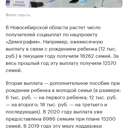
Фото: nso.ru
В Новосибирской области растет число
получателей соцвыплат по нацпроекту
«Демография». Например, ежемесячную
выплату в связи с рождением ребенка (12 тыс.
руб.) в текущем году получили 18262 семей. За
весь прошлый год эту выплату получили 12570
семей.
Вторая выплата — дополнительное пособие при
рождении ребенка в молодой семье (в размере:
6 тыс. руб. — на первого ребенка; 12 тыс. руб.
— на второго; 18 тыс. руб. — на третьего и
последующих). В 2020 году выплата уже
предоставлена 8986 семьям при плане 15200
семей. В 2019 году эту меру поддержки