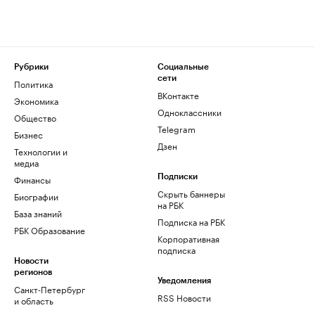
Рубрики
Социальные
сети
Политика
ВКонтакте
Экономика
Одноклассники
Общество
Telegram
Бизнес
Дзен
Технологии и
медиа
Финансы
Подписки
Скрыть баннеры
Биографии
на РБК
База знаний
Подписка на РБК
РБК Образование
Корпоративная
подписка
Новости
регионов
Уведомления
Санкт-Петербург
RSS Новости
и область