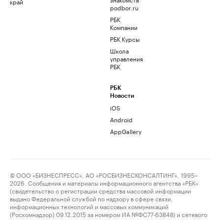
край
podbor.ru
РБК
Компании
РБК Курсы
Школа
управления
РБК
РБК
Новости
iOS
Android
AppGallery
© ООО «БИЗНЕСПРЕСС», АО «РОСБИЗНЕСКОНСАЛТИНГ», 1995–
2026. Сообщения и материалы информационного агентства «РБК»
(свидетельство о регистрации средства массовой информации
выдано Федеральной службой по надзору в сфере связи,
информационных технологий и массовых коммуникаций
(Роскомнадзор) 09.12.2015 за номером ИА №ФС77-63848) и сетевого