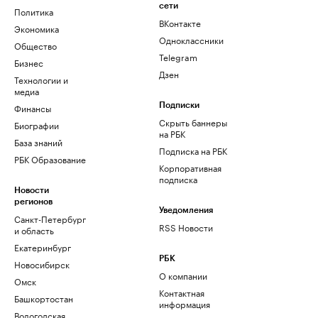
сети
Политика
ВКонтакте
Экономика
Одноклассники
Общество
Telegram
Бизнес
Дзен
Технологии и
медиа
Финансы
Подписки
Скрыть баннеры
Биографии
на РБК
База знаний
Подписка на РБК
РБК Образование
Корпоративная
подписка
Новости
регионов
Уведомления
Санкт-Петербург
RSS Новости
и область
Екатеринбург
РБК
Новосибирск
О компании
Омск
Контактная
Башкортостан
информация
Вологодская