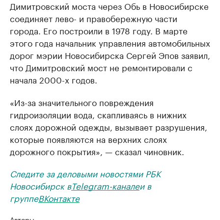
Димитровский моста через Обь в Новосибирске
соединяет лево- и правобережную части
города. Его построили в 1978 году. В марте
этого года начальник управления автомобильных
дорог мэрии Новосибирска Сергей Эпов заявил,
что Димитровский мост не ремонтировали с
начала 2000-х годов.
«Из-за значительного повреждения
гидроизоляции вода, скапливаясь в нижних
слоях дорожной одежды, вызывает разрушения,
которые появляются на верхних слоях
дорожного покрытия», — сказал чиновник.
Следите за деловыми новостями РБК
Новосибирск в
Telegram-канале
и в
группе
ВКонтакте
Авторы