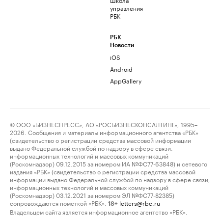
управления
РБК
РБК
Новости
iOS
Android
AppGallery
© ООО «БИЗНЕСПРЕСС», АО «РОСБИЗНЕСКОНСАЛТИНГ», 1995–
2026. Сообщения и материалы информационного агентства «РБК»
(свидетельство о регистрации средства массовой информации
выдано Федеральной службой по надзору в сфере связи,
информационных технологий и массовых коммуникаций
(Роскомнадзор) 09.12.2015 за номером ИА №ФС77-63848) и сетевого
издания «РБК» (свидетельство о регистрации средства массовой
информации выдано Федеральной службой по надзору в сфере связи,
информационных технологий и массовых коммуникаций
(Роскомнадзор) 03.12.2021 за номером ЭЛ №ФС77-82385)
сопровождаются пометкой «РБК».
letters@rbc.ru
18+
Владельцем сайта является информационное агентство «РБК».