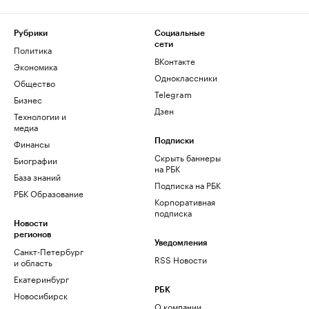
Рубрики
Социальные
сети
Политика
ВКонтакте
Экономика
Одноклассники
Общество
Telegram
Бизнес
Дзен
Технологии и
медиа
Финансы
Подписки
Скрыть баннеры
Биографии
на РБК
База знаний
Подписка на РБК
РБК Образование
Корпоративная
подписка
Новости
регионов
Уведомления
Санкт-Петербург
RSS Новости
и область
Екатеринбург
РБК
Новосибирск
О компании