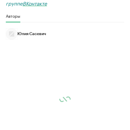
группе
ВКонтакте
Авторы
Юлия Сасевич