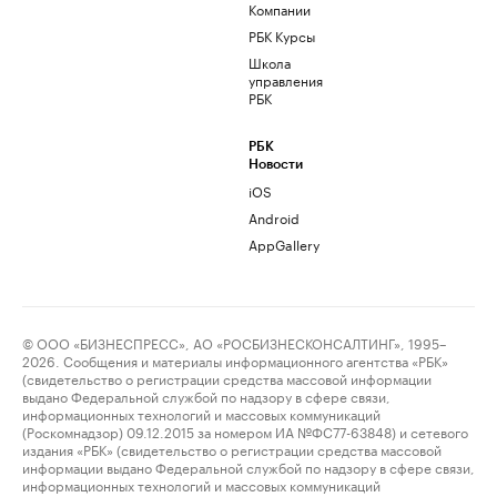
Компании
РБК Курсы
Школа
управления
РБК
РБК
Новости
iOS
Android
AppGallery
© ООО «БИЗНЕСПРЕСС», АО «РОСБИЗНЕСКОНСАЛТИНГ», 1995–
2026. Сообщения и материалы информационного агентства «РБК»
(свидетельство о регистрации средства массовой информации
выдано Федеральной службой по надзору в сфере связи,
информационных технологий и массовых коммуникаций
(Роскомнадзор) 09.12.2015 за номером ИА №ФС77-63848) и сетевого
издания «РБК» (свидетельство о регистрации средства массовой
информации выдано Федеральной службой по надзору в сфере связи,
информационных технологий и массовых коммуникаций