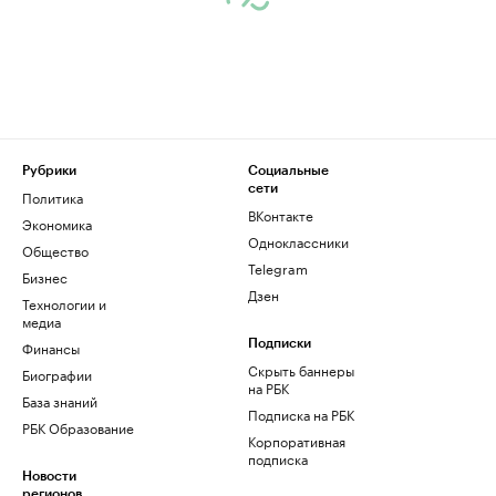
Рубрики
Социальные
сети
Политика
ВКонтакте
Экономика
Одноклассники
Общество
Telegram
Бизнес
Дзен
Технологии и
медиа
Финансы
Подписки
Скрыть баннеры
Биографии
на РБК
База знаний
Подписка на РБК
РБК Образование
Корпоративная
подписка
Новости
регионов