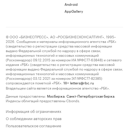
Android
AppGallery
© ООО «БИЗНЕСПРЕСС», АО «РОСБИЗНЕСКОНСАЛТИНГ», 1995–
2026. Сообщения и материалы информационного агентства «РБК»
(свидетельство о регистрации средства массовой информации
выдано Федеральной службой по надзору в сфере связи,
информационных технологий и массовых коммуникаций
(Роскомнадзор) 09.12.2015 за номером ИА №ФС77-63848) и сетевого
издания «РБК» (свидетельство о регистрации средства массовой
информации выдано Федеральной службой по надзору в сфере связи,
информационных технологий и массовых коммуникаций
(Роскомнадзор) 03.12.2021 за номером ЭЛ №ФС77-82385)
сопровождаются пометкой «РБК».
letters@rbc.ru
18+
Владельцем сайта является информационное агентство «РБК».
Данные предоставлены:
Мосбиржа
,
Санкт-Петербургская биржа
.
Индексы облигаций предоставлены Cbonds.
Информация об ограничениях
О соблюдении авторских прав
Пользовательское соглашение