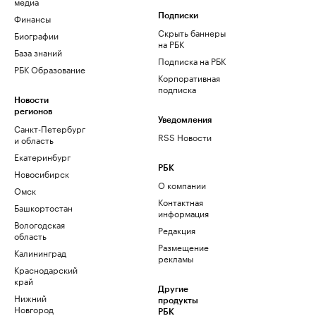
медиа
Финансы
Подписки
Скрыть баннеры
Биографии
на РБК
База знаний
Подписка на РБК
РБК Образование
Корпоративная
подписка
Новости
регионов
Уведомления
Санкт-Петербург
RSS Новости
и область
Екатеринбург
РБК
Новосибирск
О компании
Омск
Контактная
Башкортостан
информация
Вологодская
Редакция
область
Размещение
Калининград
рекламы
Краснодарский
край
Другие
Нижний
продукты
Новгород
РБК