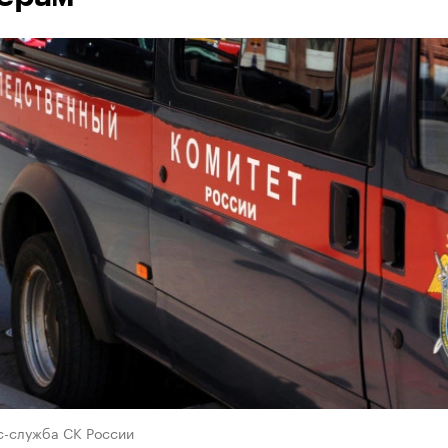
с-служба СК России