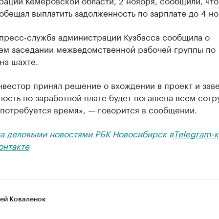
ации Кемеровской области, 2 ноября, сообщили, что
бещал выплатить задолженность по зарплате до 4 но
 пресс-служба администрации Кузбасса сообщила о
м заседании межведомственной рабочей группы по
на шахте.
вестор принял решение о вхождении в проект и заве
ость по заработной плате будет погашена всем сотр
 потребуется время», — говорится в сообщении.
за деловыми новостями РБК Новосибирск в
Telegram-к
онтакте
ей Коваленок