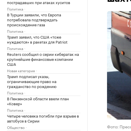
пострадавших при атаках хуситов
Политика
В Турции заявили, что Европа
потребовала подтверждать
происхождение газа
Политика
Трамп заявил, что США «тоже
нуждаются» в ракетах для Patriot
Политика
Reuters сообщил о серии кибератак на
крупнейшие финансовые компании
США
Новая категория
Трамп подписал указы,
ограничивающие право на
гражданство по рождению
Политика
В Пензенской области ввели план
«Ковер»
Политика
Четыре человека погибли при взрыве в
автобусе в Сирии
Фото: Прес
Общество