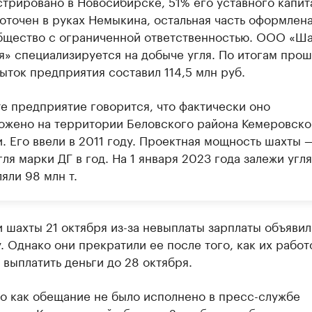
стрировано в Новосибирске, 51% его уставного капит
оточен в руках Немыкина, остальная часть оформлена
бщество с ограниченной ответственностью. ООО «Ша
я» специализируется на добыче угля. По итогам про
ыток предприятия составил 114,5 млн руб.
те предприятие говорится, что фактически оно
ожено на территории Беловского района Кемеровско
. Его ввели в 2011 году. Проектная мощность шахты —
гля марки ДГ в год. На 1 января 2023 года залежи угля
яли 98 млн т.
 шахты 21 октября из-за невыплаты зарплаты объявил
. Однако они прекратили ее после того, как их работ
выплатить деньги до 28 октября.
о как обещание не было исполнено в пресс-службе