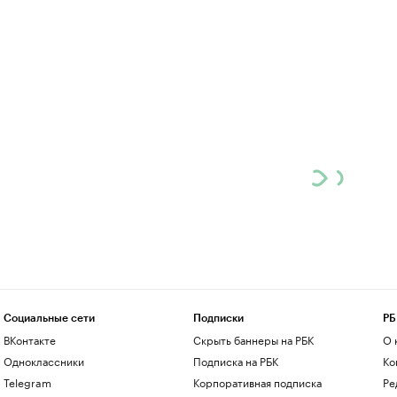
Социальные сети
Подписки
РБ
ВКонтакте
Скрыть баннеры на РБК
О 
Одноклассники
Подписка на РБК
Ко
Telegram
Корпоративная подписка
Ре