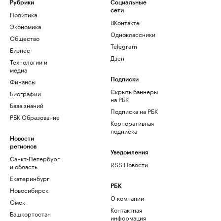
Рубрики
Социальные
сети
Политика
ВКонтакте
Экономика
Одноклассники
Общество
Telegram
Бизнес
Дзен
Технологии и
медиа
Финансы
Подписки
Скрыть баннеры
Биографии
на РБК
База знаний
Подписка на РБК
РБК Образование
Корпоративная
подписка
Новости
регионов
Уведомления
Санкт-Петербург
RSS Новости
и область
Екатеринбург
РБК
Новосибирск
О компании
Омск
Контактная
Башкортостан
информация