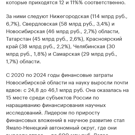
которые приходятся 12 и 11%% соответственно.
За ними следуют Нижегородская (114 млрд руб.,
6,7%), Свердловская (58 млрд руб., 3,4%) и
Новосибирская (46 млрд руб., 2,7%) области,
Татарстан (45 млрд руб., 2,6%), Красноярский
край (38 млрд руб., 2,2%), Челябинская (30
млрд руб., 1,8%) и Самарская (29 млрд руб.,
1,7%) области.
С 2020 по 2024 годы финансовые затраты
Новосибирской области на науку выросли почти
вдвое: с 24,8 до 46,1 млрд руб. Она оказалась на
15 месте среди субъектов России по
наращиванию финансирования научных
исследований. Лидером по приросту
финансовых вложений в научное развитие стал
Ямало-Ненецкий автономный округ, где они
выросли втрое — до 600 млн руб. Далее