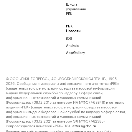
Школа
управления
РБК
РБК
Новости
iOS
Android
AppGallery
© ООО «БИЗНЕСПРЕСС», АО «РОСБИЗНЕСКОНСАЛТИНГ», 1995–
2026. Сообщения и материалы информационного агентства «РБК»
(свидетельство о регистрации средства массовой информации
выдано Федеральной службой по надзору в сфере связи,
информационных технологий и массовых коммуникаций
(Роскомнадзор) 09.12.2015 за номером ИА №ФС77-63848) и сетевого
издания «РБК» (свидетельство о регистрации средства массовой
информации выдано Федеральной службой по надзору в сфере связи,
информационных технологий и массовых коммуникаций
(Роскомнадзор) 03.12.2021 за номером ЭЛ №ФС77-82385)
сопровождаются пометкой «РБК».
letters@rbc.ru
18+
Владельцем сайта является информационное агентство «РБК».