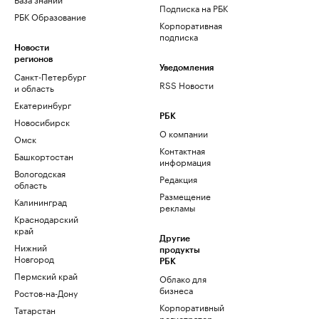
Подписка на РБК
РБК Образование
Корпоративная
подписка
Новости
регионов
Уведомления
Санкт-Петербург
RSS Новости
и область
Екатеринбург
РБК
Новосибирск
О компании
Омск
Контактная
Башкортостан
информация
Вологодская
Редакция
область
Размещение
Калининград
рекламы
Краснодарский
край
Другие
Нижний
продукты
Новгород
РБК
Пермский край
Облако для
бизнеса
Ростов-на-Дону
Корпоративный
Татарстан
регистратор