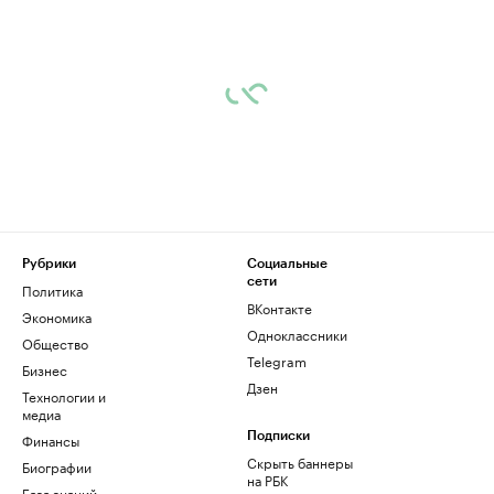
Рубрики
Социальные
сети
Политика
ВКонтакте
Экономика
Одноклассники
Общество
Telegram
Бизнес
Дзен
Технологии и
медиа
Финансы
Подписки
Скрыть баннеры
Биографии
на РБК
База знаний