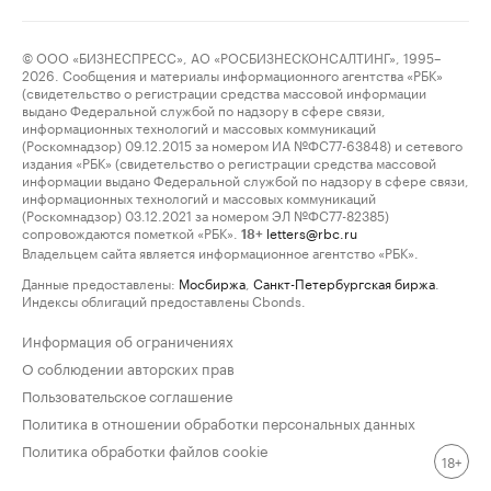
© ООО «БИЗНЕСПРЕСС», АО «РОСБИЗНЕСКОНСАЛТИНГ», 1995–
2026. Сообщения и материалы информационного агентства «РБК»
(свидетельство о регистрации средства массовой информации
выдано Федеральной службой по надзору в сфере связи,
информационных технологий и массовых коммуникаций
(Роскомнадзор) 09.12.2015 за номером ИА №ФС77-63848) и сетевого
издания «РБК» (свидетельство о регистрации средства массовой
информации выдано Федеральной службой по надзору в сфере связи,
информационных технологий и массовых коммуникаций
(Роскомнадзор) 03.12.2021 за номером ЭЛ №ФС77-82385)
сопровождаются пометкой «РБК».
letters@rbc.ru
18+
Владельцем сайта является информационное агентство «РБК».
Данные предоставлены:
Мосбиржа
,
Санкт-Петербургская биржа
.
Индексы облигаций предоставлены Cbonds.
Информация об ограничениях
О соблюдении авторских прав
Пользовательское соглашение
Политика в отношении обработки персональных данных
Политика обработки файлов cookie
18+