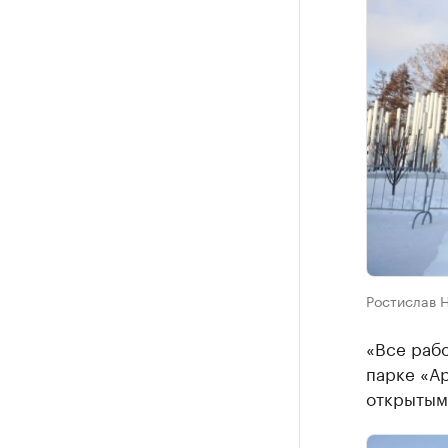
Ростислав Н
«Все раб
парке «Ар
открытым