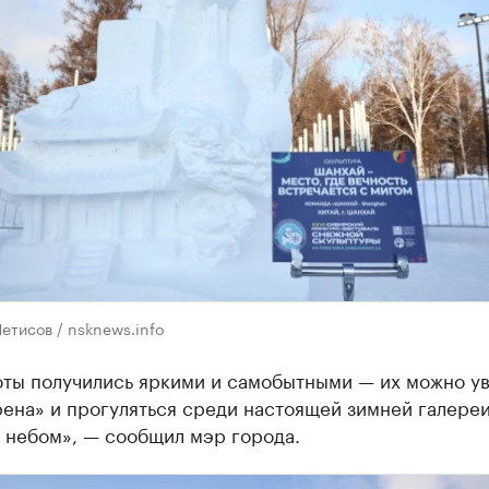
етисов / nsknews.info
оты получились яркими и самобытными — их можно ув
ена» и прогуляться среди настоящей зимней галереи
 небом», — сообщил мэр города.