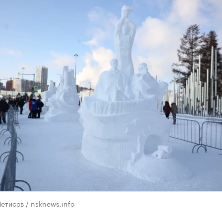
етисов / nsknews.info