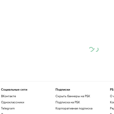
Социальные сети
Подписки
РБ
ВКонтакте
Скрыть баннеры на РБК
О 
Одноклассники
Подписка на РБК
Ко
Telegram
Корпоративная подписка
Ре
Дзен
Ра