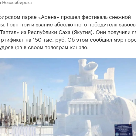
я Новосибирска
бирском парке «Арена» прошел фестиваль снежной
ы. Гран-при и звание абсолютного победителя завоев
Таптал» из Республики Саха (Якутия). Они получили 
ртификат на 150 тыс. руб. Об этом сообщил мэр гор
дрявцев в своем телеграм-канале.