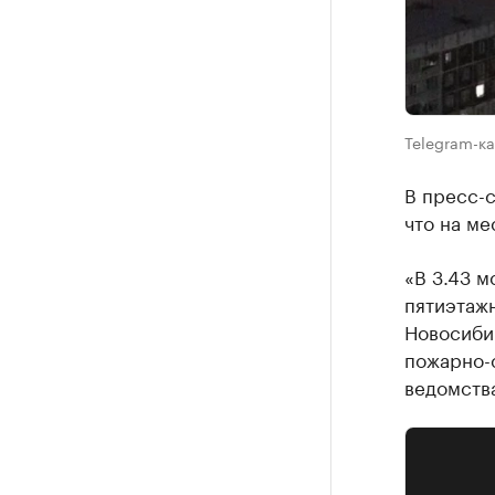
Telegram-ка
В пресс-
что на ме
«В 3.43 м
пятиэтаж
Новосибир
пожарно-
ведомств