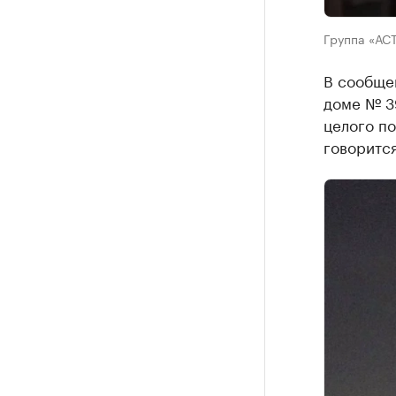
Группа «АСТ
В сообщен
доме № 3
целого по
говорится