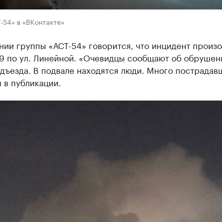
-54» в «ВКонтакте»
ии группы «АСТ-54» говорится, что инцидент произ
9 по ул. Линейной. «Очевидцы сообщают об обрушен
дъезда. В подвале находятся люди. Много пострадав
 в публикации.